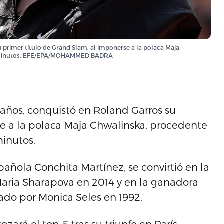
u primer título de Grand Slam, al imponerse a la polaca Maja
y 22 minutos. EFE/EPA/MOHAMMED BADRA
9 años, conquistó en Roland Garros su
se a la polaca Maja Chwalinska, procedente
minutos.
pañola Conchita Martínez, se convirtió en la
Maria Sharapova en 2014 y en la ganadora
tado por Monica Seles en 1992.