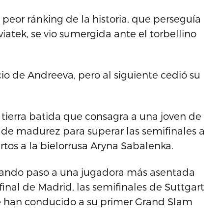
 peor ránking de la historia, que perseguía
iatek, se vio sumergida ante el torbellino
io de Andreeva, pero al siguiente cedió su
a tierra batida que consagra a una joven de
o de madurez para superar las semifinales a
artos a la bielorrusa Aryna Sabalenka.
ejando paso a una jugadora más asentada
 final de Madrid, las semifinales de Suttgart
e han conducido a su primer Grand Slam