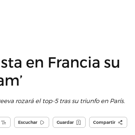
ta en Francia su
am’
 rozará el top-5 tras su triunfo en París.
Escuchar
Guardar
Compartir