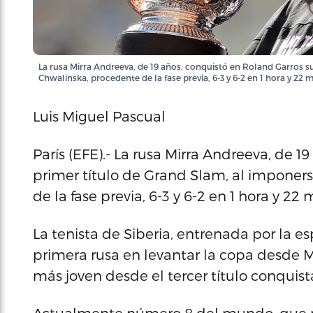
La rusa Mirra Andreeva, de 19 años, conquistó en Roland Garros s
Chwalinska, procedente de la fase previa, 6-3 y 6-2 en 1 hora 
Luis Miguel Pascual
París (EFE).- La rusa Mirra Andreeva, de 1
primer título de Grand Slam, al imponer
de la fase previa, 6-3 y 6-2 en 1 hora y 22 
La tenista de Siberia, entrenada por la es
primera rusa en levantar la copa desde 
más joven desde el tercer título conquis