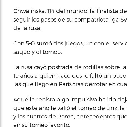
Chwalinska, 114 del mundo, la finalista de
seguir los pasos de su compatriota Iga Sw
de la rusa.
Con 5-0 sumó dos juegos, un con el servic
saque y el torneo.
La rusa cayó postrada de rodillas sobre l
19 años a quien hace dos le faltó un poc
las que llegó en París tras derrotar en cu
Aquella tenista algo impulsiva ha ido d
que este año le valió el torneo de Linz, la
y los cuartos de Roma, antecedentes qu
en su torneo favorito.