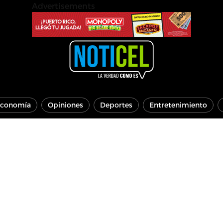
Advertisements
conomía
Opiniones
Deportes
Entretenimiento