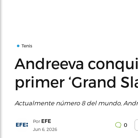
Tenis
Andreeva conquis
primer ‘Grand Sl
Actualmente número 8 del mundo, Andreeva
EFE
Por
0
Jun 6, 2026