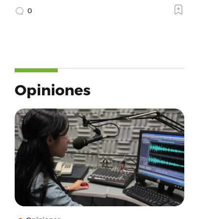
0
Opiniones