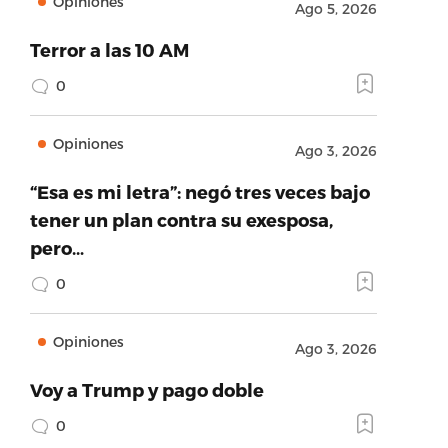
Opiniones
Ago 5, 2026
Terror a las 10 AM
0
Opiniones
Ago 3, 2026
“Esa es mi letra”: negó tres veces bajo
tener un plan contra su exesposa,
pero…
0
Opiniones
Ago 3, 2026
Voy a Trump y pago doble
0