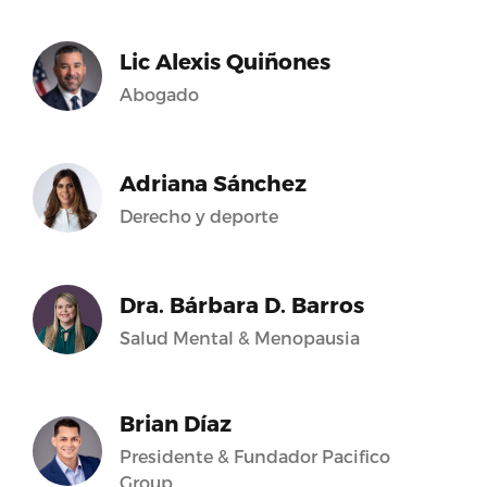
Lic Alexis Quiñones
Abogado
Adriana Sánchez
Derecho y deporte
Dra. Bárbara D. Barros
Salud Mental & Menopausia
Brian Díaz
Presidente & Fundador Pacifico
Group