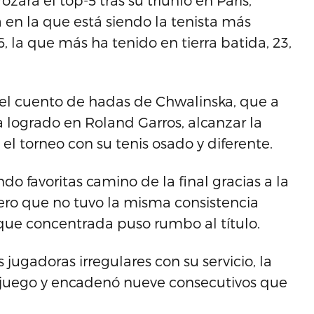
rá el top-5 tras su triunfo en París,
n la que está siendo la tenista más
, la que más ha tenido en tierra batida, 23,
el cuento de hadas de Chwalinska, que a
a logrado en Roland Garros, alcanzar la
el torneo con su tenis osado y diferente.
do favoritas camino de la final gracias a la
ero que no tuvo la misma consistencia
 que concentrada puso rumbo al título.
ugadoras irregulares con su servicio, la
o juego y encadenó nueve consecutivos que