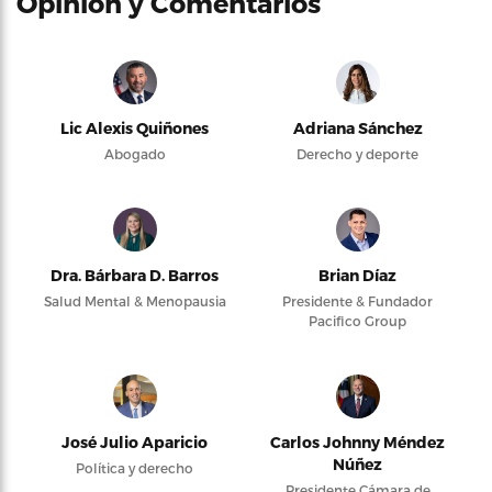
Opinión y Comentarios
Lic Alexis Quiñones
Adriana Sánchez
Abogado
Derecho y deporte
Dra. Bárbara D. Barros
Brian Díaz
Salud Mental & Menopausia
Presidente & Fundador
Pacifico Group
José Julio Aparicio
Carlos Johnny Méndez
Núñez
Política y derecho
Presidente Cámara de