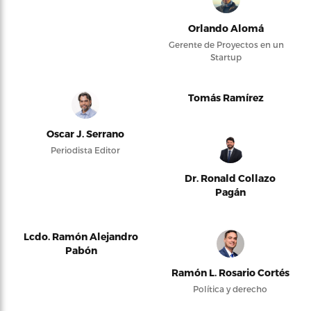
Orlando Alomá
Gerente de Proyectos en un
Startup
Tomás Ramírez
Oscar J. Serrano
Periodista Editor
Dr. Ronald Collazo
Pagán
Lcdo. Ramón Alejandro
Pabón
Ramón L. Rosario Cortés
Política y derecho