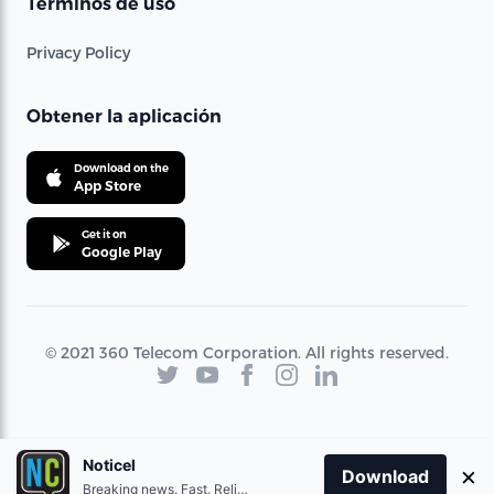
Términos de uso
Privacy Policy
Obtener la aplicación
Download on the
App Store
Get it on
Google Play
© 2021 360 Telecom Corporation. All rights reserved.
Noticel
×
Download
Breaking news. Fast. Reliable.