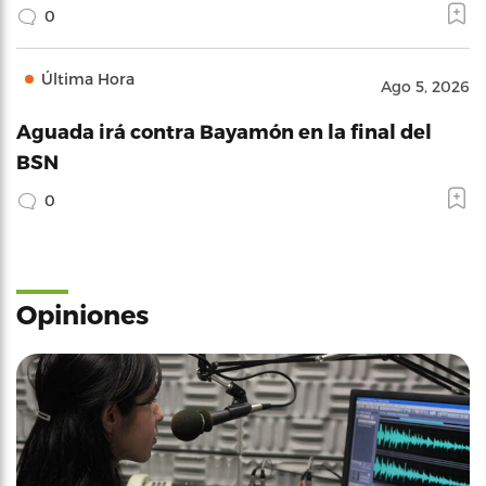
0
Última Hora
Ago 5, 2026
Aguada irá contra Bayamón en la final del
BSN
0
Opiniones