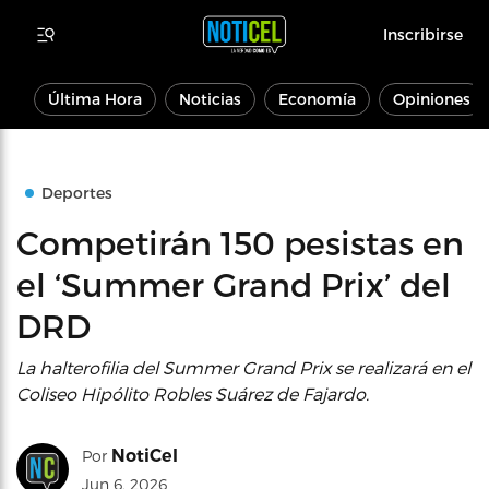
Inscribirse
Última Hora
Noticias
Economía
Opiniones
Deportes
Competirán 150 pesistas en
el ‘Summer Grand Prix’ del
DRD
La halterofilia del Summer Grand Prix se realizará en el
Coliseo Hipólito Robles Suárez de Fajardo.
NotiCel
Por
Jun 6, 2026