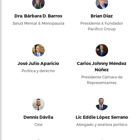
Dra. Bárbara D. Barros
Brian Díaz
Salud Mental & Menopausia
Presidente & Fundador
Pacifico Group
José Julio Aparicio
Carlos Johnny Méndez
Núñez
Política y derecho
Presidente Cámara de
Representantes
Dennis Dávila
Lic Eddie López Serrano
Cine
Abogado y analista político