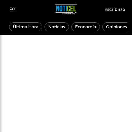
Inscribirse
Última Hora
Noticias
Economía
Opiniones