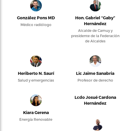
González Pons MD
Hon. Gabriel “Gaby”
Hernández
Médico radiólogo
Alcalde de Camuy y
presidente de la Federación
de Alcaldes
Heriberto N. Saurí
Lic Jaime Sanabria
Salud y emergencias
Profesor de derecho
Lcdo Josué Cardona
Hernández
Kiara Gerena
Energía Renovable