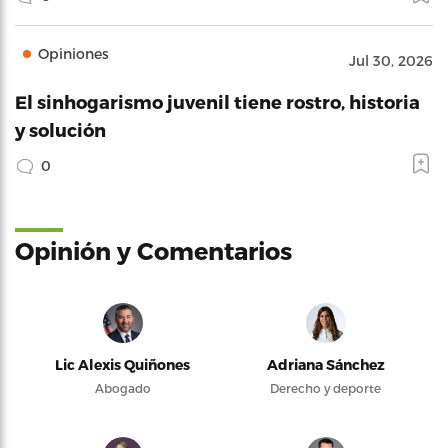
Opiniones
Jul 30, 2026
El sinhogarismo juvenil tiene rostro, historia
y solución
0
Opinión y Comentarios
Lic Alexis Quiñones
Adriana Sánchez
Abogado
Derecho y deporte