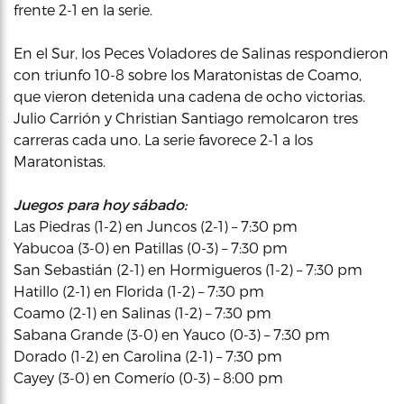
frente 2-1 en la serie.
En el Sur, los Peces Voladores de Salinas respondieron
con triunfo 10-8 sobre los Maratonistas de Coamo,
que vieron detenida una cadena de ocho victorias.
Julio Carrión y Christian Santiago remolcaron tres
carreras cada uno. La serie favorece 2-1 a los
Maratonistas.
Juegos para hoy sábado:
Las Piedras (1-2) en Juncos (2-1) – 7:30 pm
Yabucoa (3-0) en Patillas (0-3) – 7:30 pm
San Sebastián (2-1) en Hormigueros (1-2) – 7:30 pm
Hatillo (2-1) en Florida (1-2) – 7:30 pm
Coamo (2-1) en Salinas (1-2) – 7:30 pm
Sabana Grande (3-0) en Yauco (0-3) – 7:30 pm
Dorado (1-2) en Carolina (2-1) – 7:30 pm
Cayey (3-0) en Comerío (0-3) – 8:00 pm