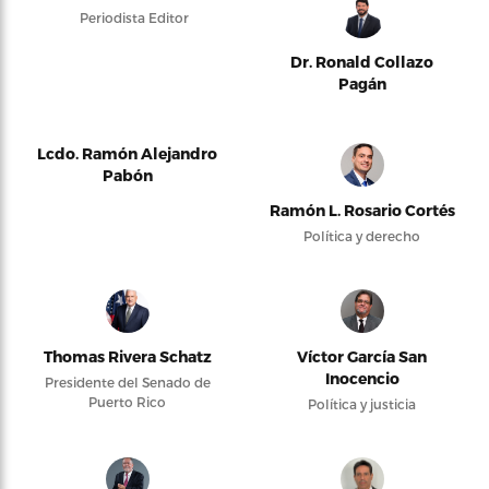
Periodista Editor
Dr. Ronald Collazo
Pagán
Lcdo. Ramón Alejandro
Pabón
Ramón L. Rosario Cortés
Política y derecho
Thomas Rivera Schatz
Víctor García San
Inocencio
Presidente del Senado de
Puerto Rico
Política y justicia