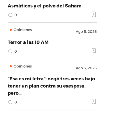
Asmáticos y el polvo del Sahara
0
Opiniones
Ago 5, 2026
Terror a las 10 AM
0
Opiniones
Ago 3, 2026
“Esa es mi letra”: negó tres veces bajo
tener un plan contra su exesposa,
pero…
0