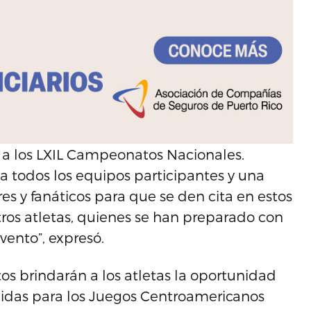
ón a los LXIL Campeonatos Nacionales.
 todos los equipos participantes y una
res y fanáticos para que se den cita en estos
ros atletas, quienes se han preparado con
vento”, expresó.
s brindarán a los atletas la oportunidad
cidas para los Juegos Centroamericanos