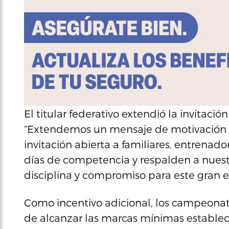
El titular federativo extendió la invitaci
“Extendemos un mensaje de motivación a
invitación abierta a familiares, entrenado
días de competencia y respalden a nuest
disciplina y compromiso para este gran e
Como incentivo adicional, los campeonato
de alcanzar las marcas mínimas estable