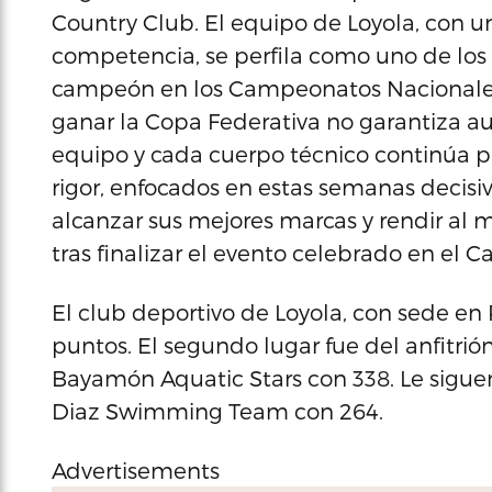
Country Club. El equipo de Loyola, con u
competencia, se perfila como uno de los 
campeón en los Campeonatos Nacionales 
ganar la Copa Federativa no garantiza a
equipo y cada cuerpo técnico continúa p
rigor, enfocados en estas semanas deci
alcanzar sus mejores marcas y rendir al m
tras finalizar el evento celebrado en el 
El club deportivo de Loyola, con sede en R
puntos. El segundo lugar fue del anfitrión
Bayamón Aquatic Stars con 338. Le sigu
Diaz Swimming Team con 264.
Advertisements