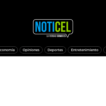
conomía
Opiniones
Deportes
Entretenimiento