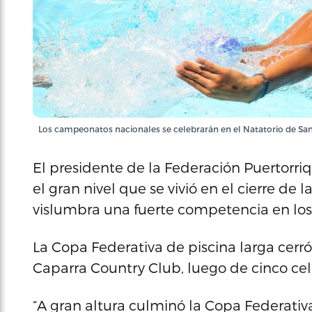
Los campeonatos nacionales se celebrarán en el Natatorio de San
El presidente de la Federación Puertorri
el gran nivel que se vivió en el cierre de
vislumbra una fuerte competencia en lo
La Copa Federativa de piscina larga cerr
Caparra Country Club, luego de cinco ce
“A gran altura culminó la Copa Federativ