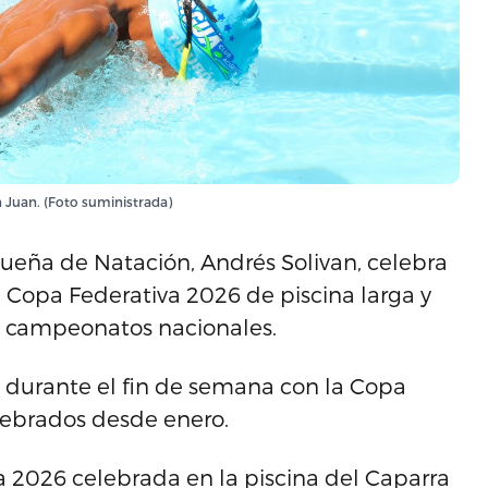
 Juan. (Foto suministrada)
queña de Natación, Andrés Solivan, celebra
 la Copa Federativa 2026 de piscina larga y
s campeonatos nacionales.
ó durante el fin de semana con la Copa
lebrados desde enero.
a 2026 celebrada en la piscina del Caparra