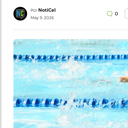
NotiCel
Por
0
May 9, 2026