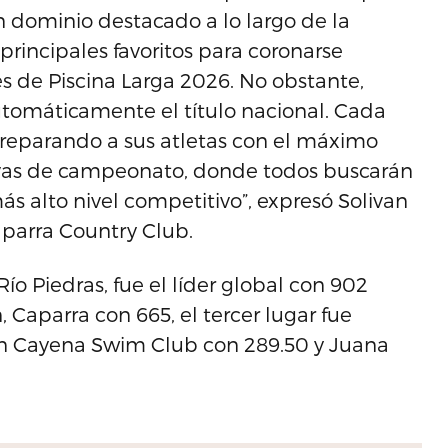
n dominio destacado a lo largo de la
principales favoritos para coronarse
de Piscina Larga 2026. No obstante,
utomáticamente el título nacional. Cada
reparando a sus atletas con el máximo
sivas de campeonato, donde todos buscarán
ás alto nivel competitivo”, expresó Solivan
Caparra Country Club.
ío Piedras, fue el líder global con 902
, Caparra con 665, el tercer lugar fue
en Cayena Swim Club con 289.50 y Juana