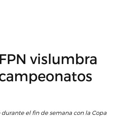
 FPN vislumbra
s campeonatos
ó durante el fin de semana con la Copa