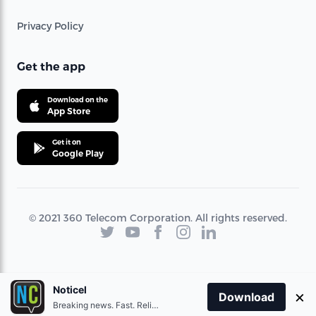
Privacy Policy
Get the app
Download on the
App Store
Get it on
Google Play
© 2021 360 Telecom Corporation. All rights reserved.
Noticel
×
Download
Breaking news. Fast. Reliable.