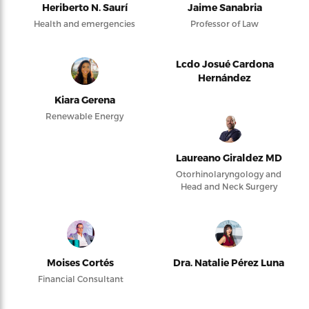
Heriberto N. Saurí
Jaime Sanabria
Health and emergencies
Professor of Law
Lcdo Josué Cardona
Hernández
Kiara Gerena
Renewable Energy
Laureano Giraldez MD
Otorhinolaryngology and
Head and Neck Surgery
Moises Cortés
Dra. Natalie Pérez Luna
Financial Consultant