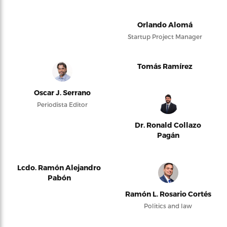
Orlando Alomá
Startup Project Manager
Tomás Ramírez
Oscar J. Serrano
Periodista Editor
Dr. Ronald Collazo
Pagán
Lcdo. Ramón Alejandro
Pabón
Ramón L. Rosario Cortés
Politics and law