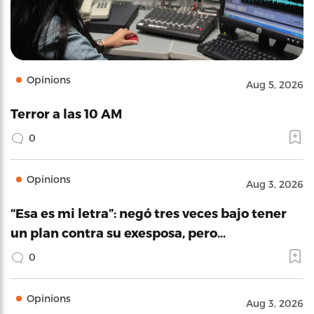
Opinions
Aug 5, 2026
Terror a las 10 AM
0
Opinions
Aug 3, 2026
“Esa es mi letra”: negó tres veces bajo tener
un plan contra su exesposa, pero…
0
Opinions
Aug 3, 2026