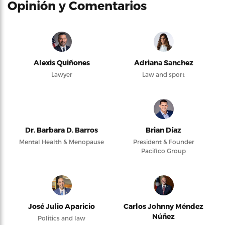
Opinión y Comentarios
Alexis Quiñones
Adriana Sanchez
Lawyer
Law and sport
Dr. Barbara D. Barros
Brian Díaz
Mental Health & Menopause
President & Founder
Pacifico Group
José Julio Aparicio
Carlos Johnny Méndez
Núñez
Politics and law