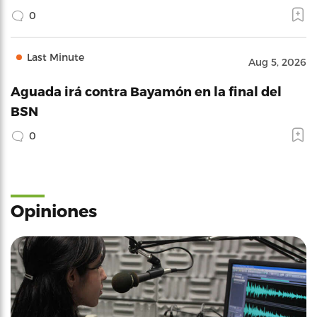
0
Last Minute
Aug 5, 2026
Aguada irá contra Bayamón en la final del
BSN
0
Opiniones