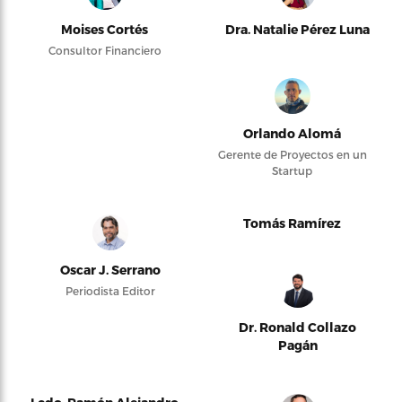
Moises Cortés
Dra. Natalie Pérez Luna
Consultor Financiero
Orlando Alomá
Gerente de Proyectos en un
Startup
Tomás Ramírez
Oscar J. Serrano
Periodista Editor
Dr. Ronald Collazo
Pagán