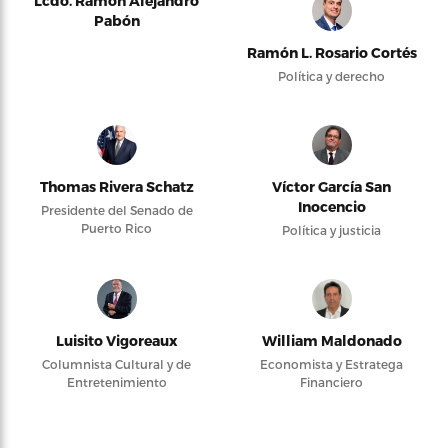
Lcdo. Ramón Alejandro
Pabón
Ramón L. Rosario Cortés
Política y derecho
Thomas Rivera Schatz
Víctor García San
Inocencio
Presidente del Senado de
Puerto Rico
Política y justicia
Luisito Vigoreaux
William Maldonado
Columnista Cultural y de
Economista y Estratega
Entretenimiento
Financiero