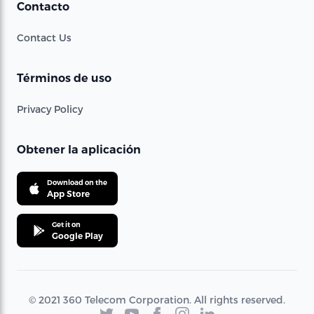
Contacto
Contact Us
Términos de uso
Privacy Policy
Obtener la aplicación
Download on the
App Store
Get it on
Google Play
© 2021 360 Telecom Corporation. All rights reserved.