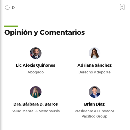
0
Opinión y Comentarios
Lic Alexis Quiñones
Adriana Sánchez
Abogado
Derecho y deporte
Dra. Bárbara D. Barros
Brian Díaz
Salud Mental & Menopausia
Presidente & Fundador
Pacifico Group