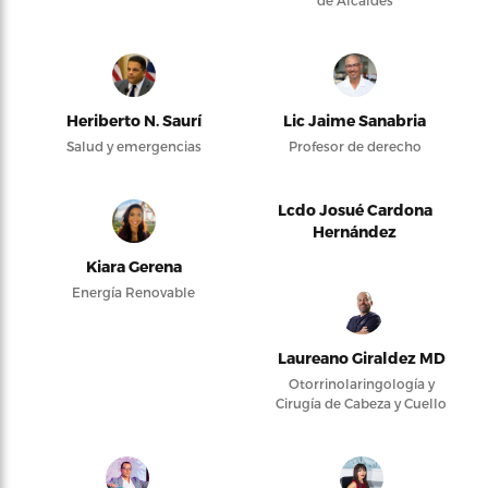
de Alcaldes
Heriberto N. Saurí
Lic Jaime Sanabria
Salud y emergencias
Profesor de derecho
Lcdo Josué Cardona
Hernández
Kiara Gerena
Energía Renovable
Laureano Giraldez MD
Otorrinolaringología y
Cirugía de Cabeza y Cuello