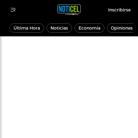
Inscribirse
Última Hora
Noticias
Economía
Opiniones