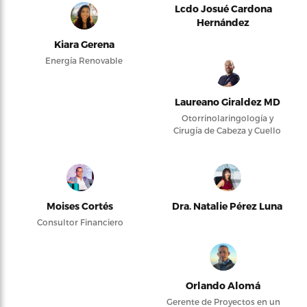
Lcdo Josué Cardona
Hernández
Kiara Gerena
Energía Renovable
Laureano Giraldez MD
Otorrinolaringología y
Cirugía de Cabeza y Cuello
Moises Cortés
Dra. Natalie Pérez Luna
Consultor Financiero
Orlando Alomá
Gerente de Proyectos en un