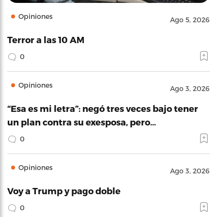
Opiniones
Ago 5, 2026
Terror a las 10 AM
0
Opiniones
Ago 3, 2026
“Esa es mi letra”: negó tres veces bajo tener
un plan contra su exesposa, pero…
0
Opiniones
Ago 3, 2026
Voy a Trump y pago doble
0