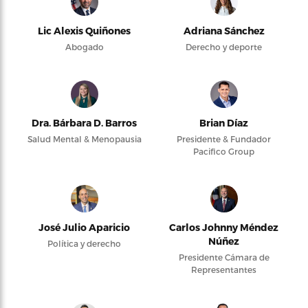
Lic Alexis Quiñones
Adriana Sánchez
Abogado
Derecho y deporte
Dra. Bárbara D. Barros
Brian Díaz
Salud Mental & Menopausia
Presidente & Fundador
Pacifico Group
José Julio Aparicio
Carlos Johnny Méndez
Núñez
Política y derecho
Presidente Cámara de
Representantes