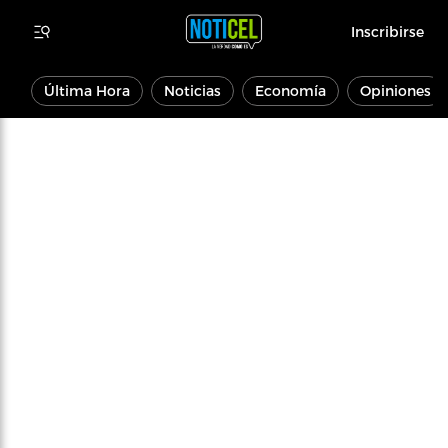
Inscribirse
Última Hora
Noticias
Economía
Opiniones