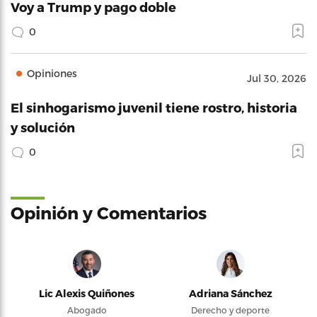
Voy a Trump y pago doble
0
Opiniones
Jul 30, 2026
El sinhogarismo juvenil tiene rostro, historia
y solución
0
Opinión y Comentarios
Lic Alexis Quiñones
Adriana Sánchez
Abogado
Derecho y deporte