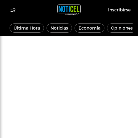
Inscribirse
Última Hora
Noticias
Economía
Opiniones