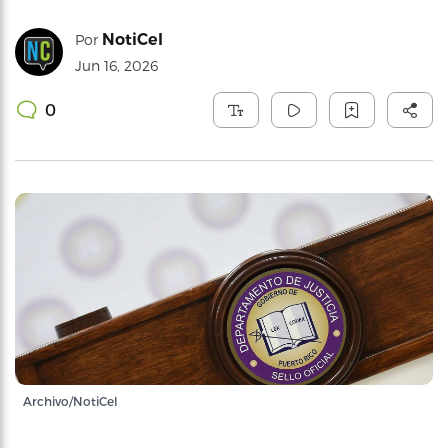
NotiCel
Por
Jun 16, 2026
0
Archivo/NotiCel