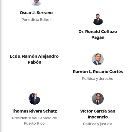
Oscar J. Serrano
Periodista Editor
Dr. Ronald Collazo
Pagán
Lcdo. Ramón Alejandro
Pabón
Ramón L. Rosario Cortés
Política y derecho
Thomas Rivera Schatz
Víctor García San
Inocencio
Presidente del Senado de
Puerto Rico
Política y justicia