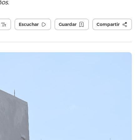
os.
Escuchar
Guardar
Compartir