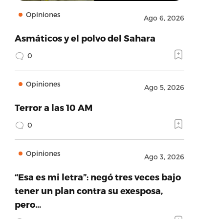
Opiniones
Ago 6, 2026
Asmáticos y el polvo del Sahara
0
Opiniones
Ago 5, 2026
Terror a las 10 AM
0
Opiniones
Ago 3, 2026
“Esa es mi letra”: negó tres veces bajo
tener un plan contra su exesposa,
pero…