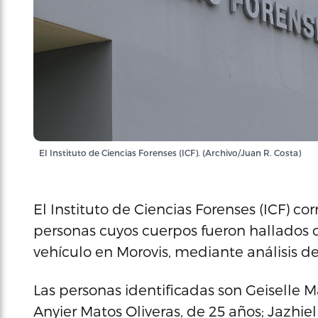
El Instituto de Ciencias Forenses (ICF). (Archivo/Juan R. Costa)
El Instituto de Ciencias Forenses (ICF) co
personas cuyos cuerpos fueron hallados 
vehículo en Morovis, mediante análisis d
Las personas identificadas son Geiselle M
Anyier Matos Oliveras, de 25 años; Jazhie