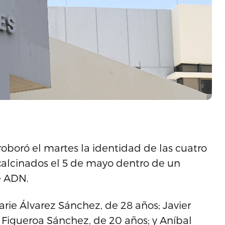
rroboró el martes la identidad de las cuatro
calcinados el 5 de mayo dentro de un
e ADN.
arie Álvarez Sánchez, de 28 años; Javier
l Figueroa Sánchez, de 20 años; y Aníbal