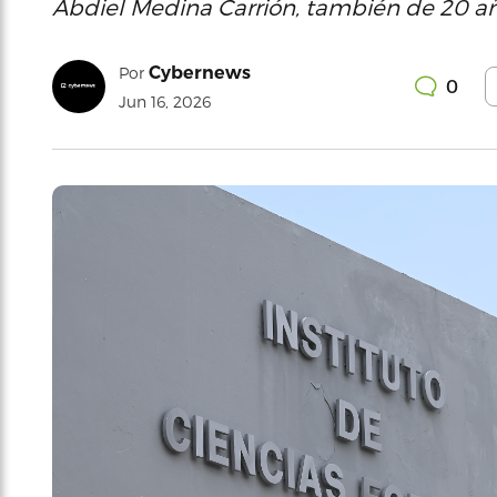
Abdiel Medina Carrión, también de 20 añ
Cybernews
Por
0
Jun 16, 2026