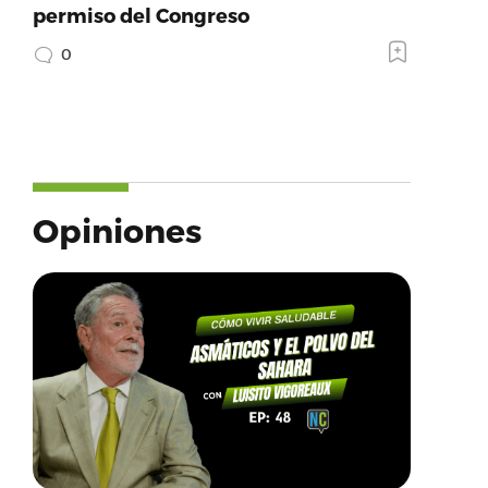
permiso del Congreso
0
Opiniones