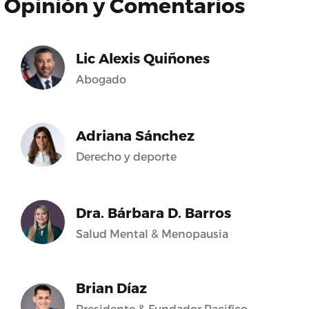
Opinión y Comentarios
Lic Alexis Quiñones
Abogado
Adriana Sánchez
Derecho y deporte
Dra. Bárbara D. Barros
Salud Mental & Menopausia
Brian Díaz
Presidente & Fundador Pacifico