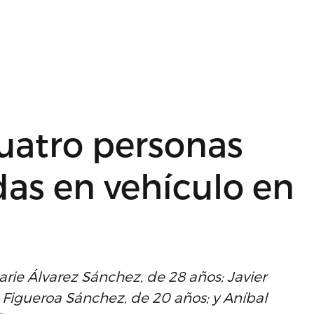
cuatro personas
das en vehículo en
arie Álvarez Sánchez, de 28 años; Javier
l Figueroa Sánchez, de 20 años; y Aníbal