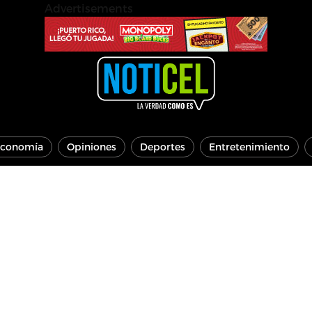
Advertisements
conomía
Opiniones
Deportes
Entretenimiento