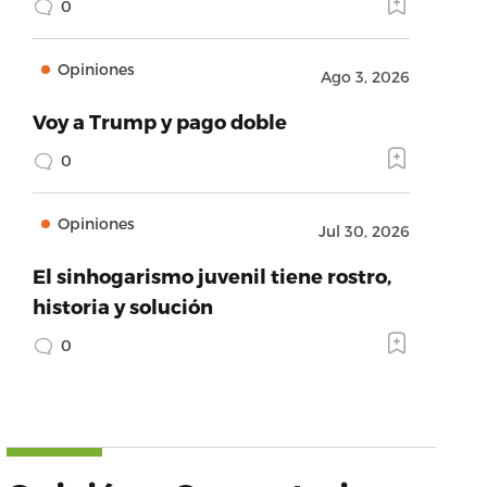
0
Opiniones
Ago 3, 2026
Voy a Trump y pago doble
0
Opiniones
Jul 30, 2026
El sinhogarismo juvenil tiene rostro,
historia y solución
0