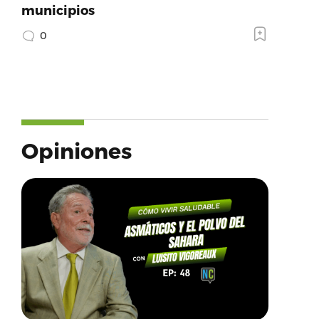
municipios
0
Opiniones