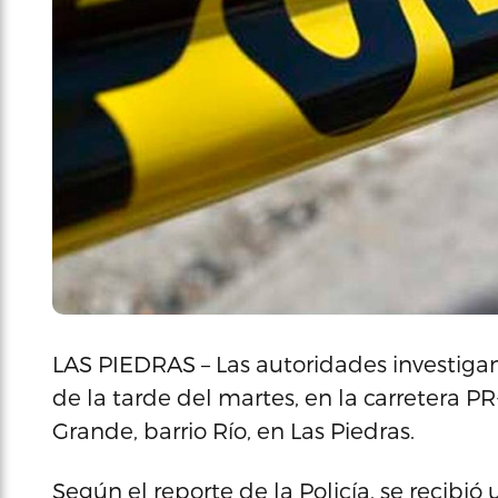
LAS PIEDRAS – Las autoridades investigan
de la tarde del martes, en la carretera P
Grande, barrio Río, en Las Piedras.
Según el reporte de la Policía, se recibi