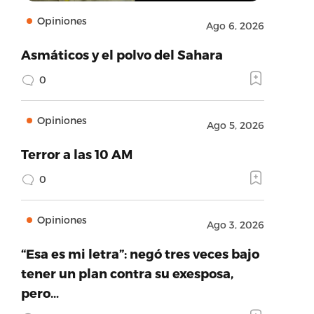
Opiniones
Ago 6, 2026
Asmáticos y el polvo del Sahara
0
Opiniones
Ago 5, 2026
Terror a las 10 AM
0
Opiniones
Ago 3, 2026
“Esa es mi letra”: negó tres veces bajo
tener un plan contra su exesposa,
pero…