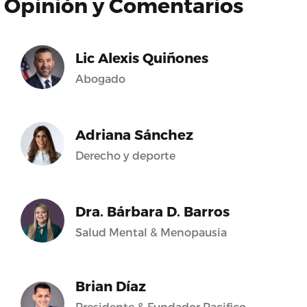
Opinión y Comentarios
Lic Alexis Quiñones
Abogado
Adriana Sánchez
Derecho y deporte
Dra. Bárbara D. Barros
Salud Mental & Menopausia
Brian Díaz
Presidente & Fundador Pacifico