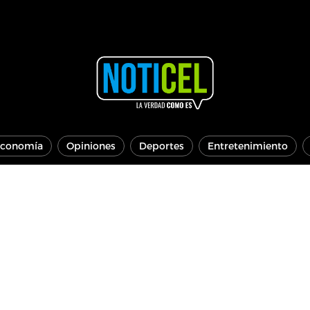
conomía
Opiniones
Deportes
Entretenimiento