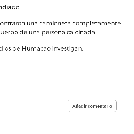
ndiado.
 encontraron una camioneta completamente
l cuerpo de una persona calcinada.
idios de Humacao investigan.
Añadir comentario