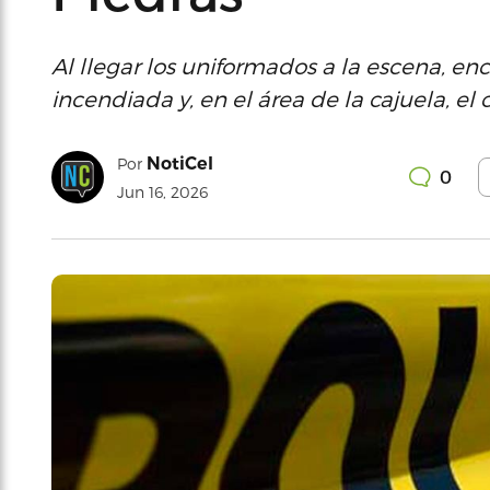
Al llegar los uniformados a la escena,
incendiada y, en el área de la cajuela, e
NotiCel
Por
0
Jun 16, 2026