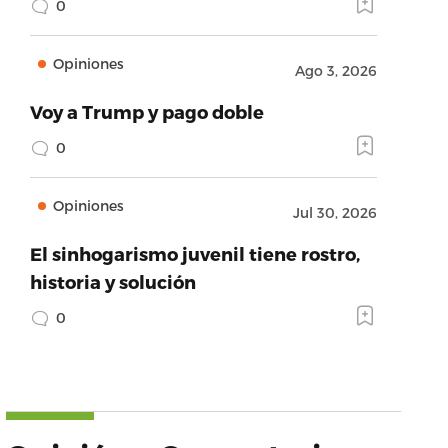
0
Opiniones
Ago 3, 2026
Voy a Trump y pago doble
0
Opiniones
Jul 30, 2026
El sinhogarismo juvenil tiene rostro,
historia y solución
0