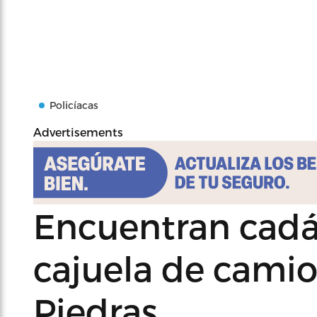
Policíacas
Advertisements
Encuentran cadá
cajuela de camio
Piedras