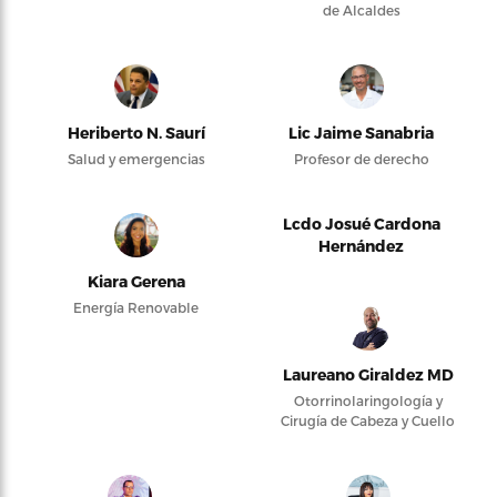
de Alcaldes
Heriberto N. Saurí
Lic Jaime Sanabria
Salud y emergencias
Profesor de derecho
Lcdo Josué Cardona
Hernández
Kiara Gerena
Energía Renovable
Laureano Giraldez MD
Otorrinolaringología y
Cirugía de Cabeza y Cuello