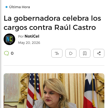
Última Hora
La gobernadora celebra los
cargos contra Raúl Castro
NotiCel
Por
May 20, 2026
0