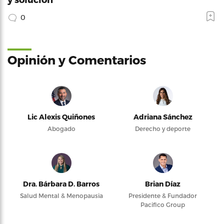
0
Opinión y Comentarios
Lic Alexis Quiñones
Adriana Sánchez
Abogado
Derecho y deporte
Dra. Bárbara D. Barros
Brian Díaz
Salud Mental & Menopausia
Presidente & Fundador
Pacifico Group