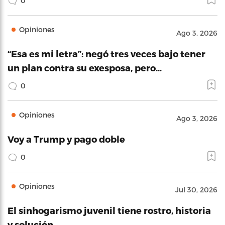
0
Opiniones
Ago 3, 2026
“Esa es mi letra”: negó tres veces bajo tener
un plan contra su exesposa, pero…
0
Opiniones
Ago 3, 2026
Voy a Trump y pago doble
0
Opiniones
Jul 30, 2026
El sinhogarismo juvenil tiene rostro, historia
y solución