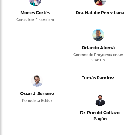
Moises Cortés
Dra. Natalie Pérez Luna
Consultor Financiero
Orlando Alomá
Gerente de Proyectos en un
Startup
Tomás Ramírez
Oscar J. Serrano
Periodista Editor
Dr. Ronald Collazo
Pagán