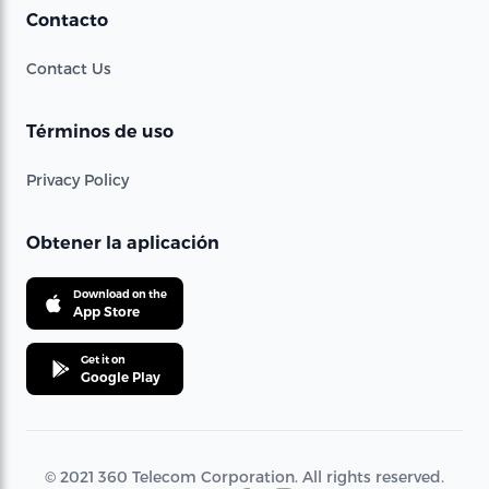
Contacto
Contact Us
Términos de uso
Privacy Policy
Obtener la aplicación
Download on the
App Store
Get it on
Google Play
© 2021 360 Telecom Corporation. All rights reserved.