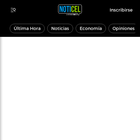
Inscribirse
Última Hora
Noticias
Economía
Opiniones