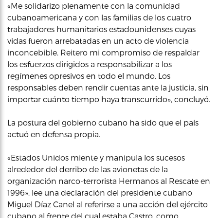
«Me solidarizo plenamente con la comunidad
cubanoamericana y con las familias de los cuatro
trabajadores humanitarios estadounidenses cuyas
vidas fueron arrebatadas en un acto de violencia
inconcebible. Reitero mi compromiso de respaldar
los esfuerzos dirigidos a responsabilizar a los
regímenes opresivos en todo el mundo. Los
responsables deben rendir cuentas ante la justicia, sin
importar cuánto tiempo haya transcurrido», concluyó.
La postura del gobierno cubano ha sido que el país
actuó en defensa propia.
«Estados Unidos miente y manipula los sucesos
alrededor del derribo de las avionetas de la
organización narco-terrorista Hermanos al Rescate en
1996», lee una declaración del presidente cubano
Miguel Díaz Canel al referirse a una acción del ejército
cubano al frente del cual estaba Castro, como