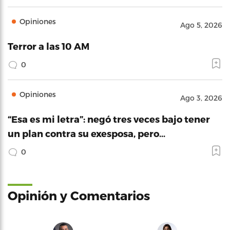
Opiniones
Ago 5, 2026
Terror a las 10 AM
0
Opiniones
Ago 3, 2026
“Esa es mi letra”: negó tres veces bajo tener
un plan contra su exesposa, pero…
0
Opinión y Comentarios