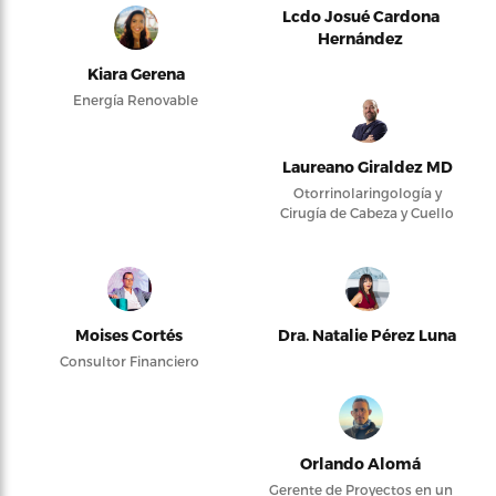
Lcdo Josué Cardona
Hernández
Kiara Gerena
Energía Renovable
Laureano Giraldez MD
Otorrinolaringología y
Cirugía de Cabeza y Cuello
Moises Cortés
Dra. Natalie Pérez Luna
Consultor Financiero
Orlando Alomá
Gerente de Proyectos en un