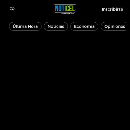
Inscribirse
Última Hora
Noticias
Economía
Opiniones