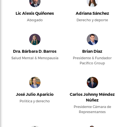
Lic Alexis Quiñones
Adriana Sánchez
Abogado
Derecho y deporte
Dra. Bárbara D. Barros
Brian Díaz
Salud Mental & Menopausia
Presidente & Fundador
Pacifico Group
José Julio Aparicio
Carlos Johnny Méndez
Núñez
Política y derecho
Presidente Cámara de
Representantes