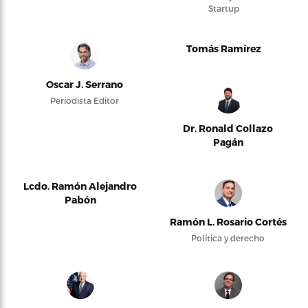
Startup
Tomás Ramírez
Oscar J. Serrano
Periodista Editor
Dr. Ronald Collazo
Pagán
Lcdo. Ramón Alejandro
Pabón
Ramón L. Rosario Cortés
Política y derecho