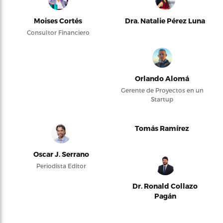
Moises Cortés
Dra. Natalie Pérez Luna
Consultor Financiero
Orlando Alomá
Gerente de Proyectos en un
Startup
Tomás Ramírez
Oscar J. Serrano
Periodista Editor
Dr. Ronald Collazo
Pagán