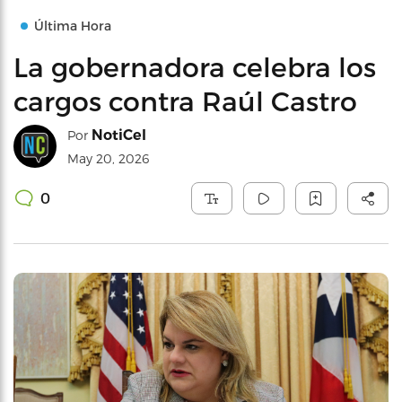
Última Hora
La gobernadora celebra los
cargos contra Raúl Castro
NotiCel
Por
May 20, 2026
0