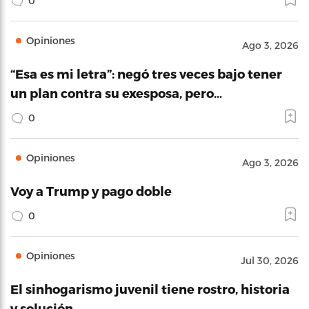
0
Opiniones
Ago 3, 2026
“Esa es mi letra”: negó tres veces bajo tener
un plan contra su exesposa, pero…
0
Opiniones
Ago 3, 2026
Voy a Trump y pago doble
0
Opiniones
Jul 30, 2026
El sinhogarismo juvenil tiene rostro, historia
y solución