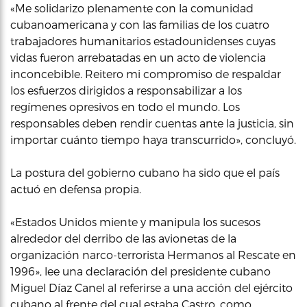
«Me solidarizo plenamente con la comunidad
cubanoamericana y con las familias de los cuatro
trabajadores humanitarios estadounidenses cuyas
vidas fueron arrebatadas en un acto de violencia
inconcebible. Reitero mi compromiso de respaldar
los esfuerzos dirigidos a responsabilizar a los
regímenes opresivos en todo el mundo. Los
responsables deben rendir cuentas ante la justicia, sin
importar cuánto tiempo haya transcurrido», concluyó.
La postura del gobierno cubano ha sido que el país
actuó en defensa propia.
«Estados Unidos miente y manipula los sucesos
alrededor del derribo de las avionetas de la
organización narco-terrorista Hermanos al Rescate en
1996», lee una declaración del presidente cubano
Miguel Díaz Canel al referirse a una acción del ejército
cubano al frente del cual estaba Castro, como