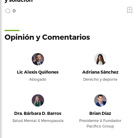
0
Opinión y Comentarios
Lic Alexis Quiñones
Adriana Sánchez
Abogado
Derecho y deporte
Dra. Bárbara D. Barros
Brian Díaz
Salud Mental & Menopausia
Presidente & Fundador
Pacifico Group