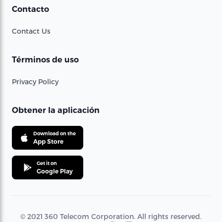
Contacto
Contact Us
Términos de uso
Privacy Policy
Obtener la aplicación
Download on the
App Store
Get it on
Google Play
© 2021 360 Telecom Corporation. All rights reserved.