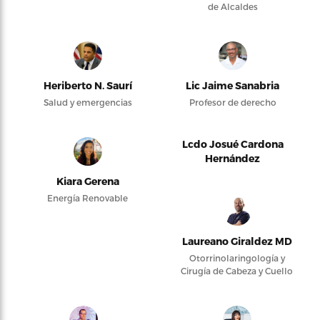
de Alcaldes
Heriberto N. Saurí
Lic Jaime Sanabria
Salud y emergencias
Profesor de derecho
Lcdo Josué Cardona
Hernández
Kiara Gerena
Energía Renovable
Laureano Giraldez MD
Otorrinolaringología y
Cirugía de Cabeza y Cuello