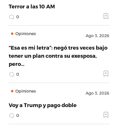
Terror a las 10 AM
0
Opiniones
Ago 3, 2026
“Esa es mi letra”: negó tres veces bajo
tener un plan contra su exesposa,
pero…
0
Opiniones
Ago 3, 2026
Voy a Trump y pago doble
0