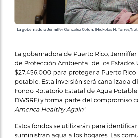
La gobernadora Jenniffer González Colón. (Nickolas N. Torres/Not
La gobernadora de Puerto Rico, Jenniffe
de Protección Ambiental de los Estados Un
$27,456,000 para proteger a Puerto Rico 
potable. Esta inversión será canalizada d
Fondo Rotatorio Estatal de Agua Potable
DWSRF) y forma parte del compromiso con
America Healthy Again”
.
Estos fondos se utilizarán para identific
suministran agua a los hogares. Las comu