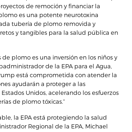
proyectos de remoción y financiar la
El plomo es una potente neurotoxina
Cada tubería de plomo removida y
tos y tangibles para la salud pública en
 de plomo es una inversión en los niños y
Subadministrador de la EPA para el Agua,
 Trump está comprometida con atender la
ones ayudarán a proteger a las
 Estados Unidos, acelerando los esfuerzos
erías de plomo tóxicas.”
able, la EPA está protegiendo la salud
inistrador Regional de la EPA, Michael