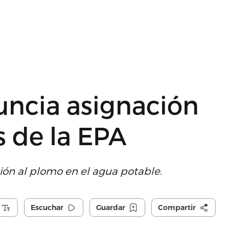
ncia asignación
s de la EPA
ción al plomo en el agua potable.
Escuchar
Guardar
Compartir