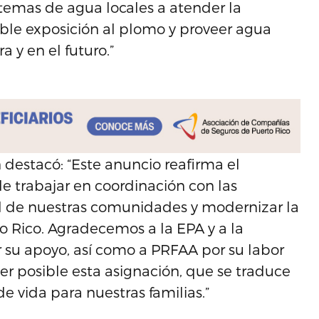
stemas de agua locales a atender la
sible exposición al plomo y proveer agua
 y en el futuro.”
destacó: “Este anuncio reafirma el
 trabajar en coordinación con las
ud de nuestras comunidades y modernizar la
o Rico. Agradecemos a la EPA y a la
 su apoyo, así como a PRFAA por su labor
r posible esta asignación, que se traduce
e vida para nuestras familias.”