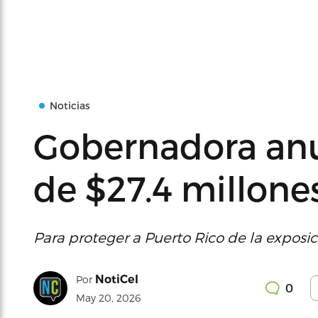
Noticias
Gobernadora anu
de $27.4 millone
Para proteger a Puerto Rico de la exposi
NotiCel
Por
0
May 20, 2026