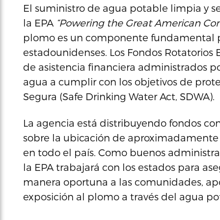
El suministro de agua potable limpia y se
la EPA
“Powering the Great American C
plomo es un componente fundamental par
estadounidenses. Los Fondos Rotatorios 
de asistencia financiera administrados po
agua a cumplir con los objetivos de prot
Segura (Safe Drinking Water Act, SDWA).
La agencia está distribuyendo fondos con
sobre la ubicación de aproximadamente 4
en todo el país. Como buenos administrad
la EPA trabajará con los estados para ase
manera oportuna a las comunidades, apoy
exposición al plomo a través del agua po