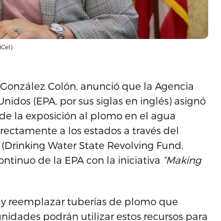
iCel)
r González Colón, anunció que la Agencia
idos (EPA, por sus siglas en inglés) asignó
de la exposición al plomo en el agua
irectamente a los estados a través del
 (Drinking Water State Revolving Fund,
tinuo de la EPA con la iniciativa
“Making
ar y reemplazar tuberías de plomo que
nidades podrán utilizar estos recursos para