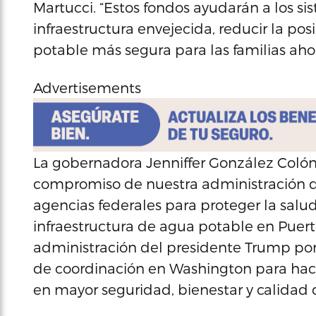
Martucci. “Estos fondos ayudarán a los si
infraestructura envejecida, reducir la po
potable más segura para las familias ahora
Advertisements
La gobernadora Jenniffer González Colón 
compromiso de nuestra administración de
agencias federales para proteger la sal
infraestructura de agua potable en Puert
administración del presidente Trump por
de coordinación en Washington para hace
en mayor seguridad, bienestar y calidad d