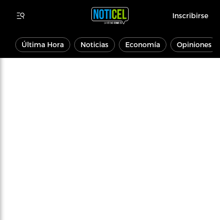
Inscribirse
Última Hora
Noticias
Economía
Opiniones