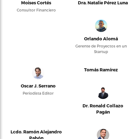
Moises Cortés
Dra. Natalie Pérez Luna
Consultor Financiero
Orlando Alomá
Gerente de Proyectos en un
Startup
Tomás Ramírez
Oscar J. Serrano
Periodista Editor
Dr. Ronald Collazo
Pagán
Lcdo. Ramón Alejandro
Pabón