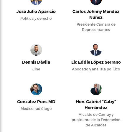
José Julio Aparicio
Carlos Johnny Méndez
Núñez
Política y derecho
Presidente Cámara de
Representantes
Dennis Dávila
Lic Eddie López Serrano
Cine
Abogado y analista político
González Pons MD
Hon. Gabriel “Gaby”
Hernández
Médico radiólogo
Alcalde de Camuy y
presidente de la Federación
de Alcaldes