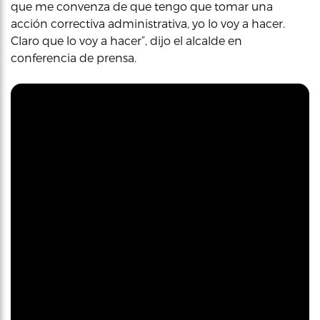
que me convenza de que tengo que tomar una
acción correctiva administrativa, yo lo voy a hacer.
Claro que lo voy a hacer”, dijo el alcalde en
conferencia de prensa.