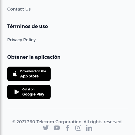
Contact Us
Términos de uso
Privacy Policy
Obtener la aplicación
Download on the
App Store
Get it on
Google Play
© 2021 360 Telecom Corporation. All rights reserved.