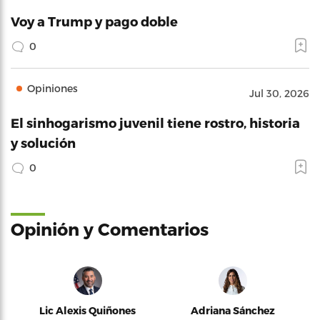
Voy a Trump y pago doble
0
Opiniones
Jul 30, 2026
El sinhogarismo juvenil tiene rostro, historia
y solución
0
Opinión y Comentarios
Lic Alexis Quiñones
Adriana Sánchez