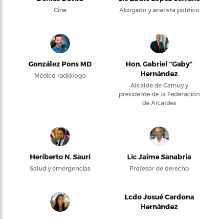
Cine
Abogado y analista político
González Pons MD
Hon. Gabriel “Gaby”
Hernández
Médico radiólogo
Alcalde de Camuy y
presidente de la Federación
de Alcaldes
Heriberto N. Saurí
Lic Jaime Sanabria
Salud y emergencias
Profesor de derecho
Lcdo Josué Cardona
Hernández