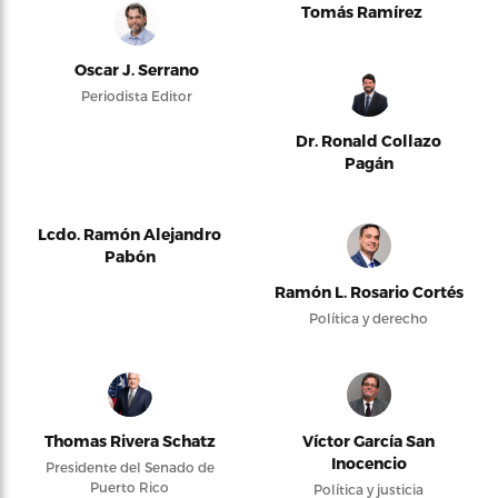
Tomás Ramírez
Oscar J. Serrano
Periodista Editor
Dr. Ronald Collazo
Pagán
Lcdo. Ramón Alejandro
Pabón
Ramón L. Rosario Cortés
Política y derecho
Thomas Rivera Schatz
Víctor García San
Inocencio
Presidente del Senado de
Puerto Rico
Política y justicia