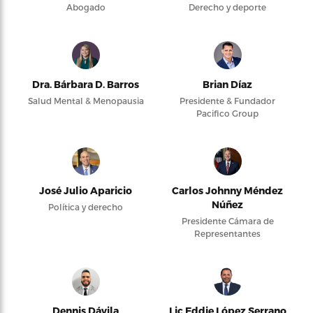
Abogado
Derecho y deporte
Dra. Bárbara D. Barros
Brian Díaz
Salud Mental & Menopausia
Presidente & Fundador
Pacifico Group
José Julio Aparicio
Carlos Johnny Méndez
Núñez
Política y derecho
Presidente Cámara de
Representantes
Dennis Dávila
Lic Eddie López Serrano