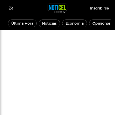
Inscribirse
Última Hora
Noticias
Economía
Opiniones