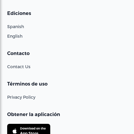
Ediciones
Spanish
English
Contacto
Contact Us
Términos de uso
Privacy Policy
Obtener la aplicación
Download on the
App Store