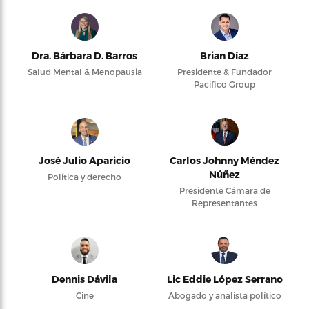
Dra. Bárbara D. Barros
Brian Díaz
Salud Mental & Menopausia
Presidente & Fundador
Pacifico Group
José Julio Aparicio
Carlos Johnny Méndez
Núñez
Política y derecho
Presidente Cámara de
Representantes
Dennis Dávila
Lic Eddie López Serrano
Cine
Abogado y analista político