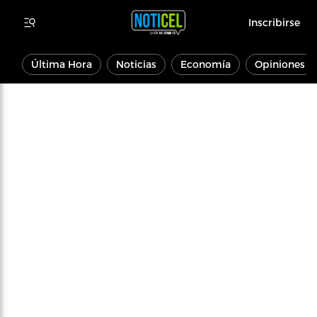
Inscribirse
Última Hora
Noticias
Economía
Opiniones