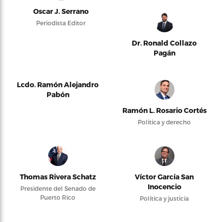
Oscar J. Serrano
Periodista Editor
Dr. Ronald Collazo
Pagán
Lcdo. Ramón Alejandro
Pabón
Ramón L. Rosario Cortés
Política y derecho
Thomas Rivera Schatz
Víctor García San
Inocencio
Presidente del Senado de
Puerto Rico
Política y justicia