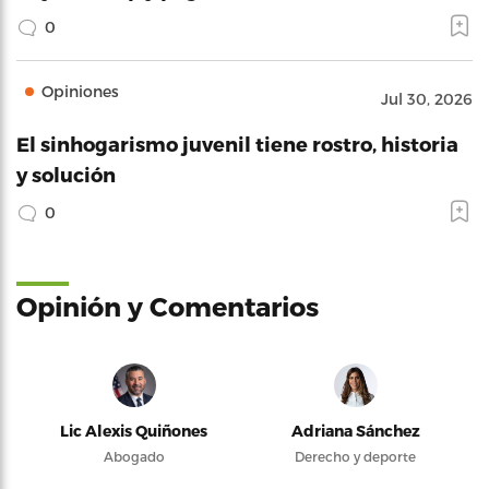
0
Opiniones
Jul 30, 2026
El sinhogarismo juvenil tiene rostro, historia
y solución
0
Opinión y Comentarios
Lic Alexis Quiñones
Adriana Sánchez
Abogado
Derecho y deporte