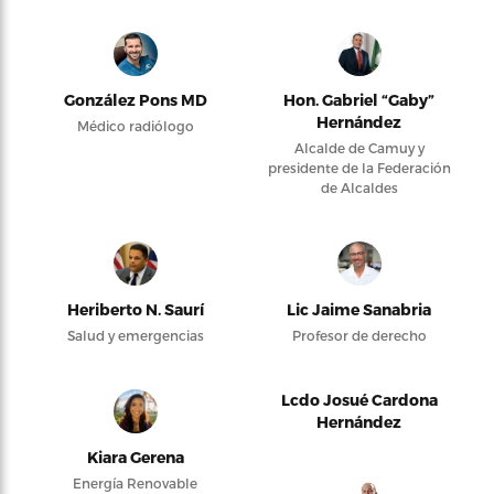
González Pons MD
Hon. Gabriel “Gaby”
Hernández
Médico radiólogo
Alcalde de Camuy y
presidente de la Federación
de Alcaldes
Heriberto N. Saurí
Lic Jaime Sanabria
Salud y emergencias
Profesor de derecho
Lcdo Josué Cardona
Hernández
Kiara Gerena
Energía Renovable