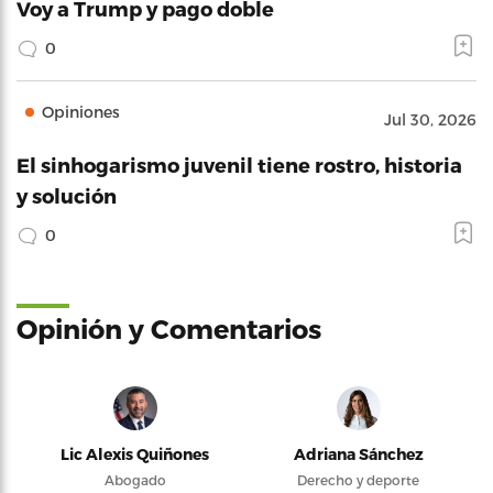
Voy a Trump y pago doble
0
Opiniones
Jul 30, 2026
El sinhogarismo juvenil tiene rostro, historia
y solución
0
Opinión y Comentarios
Lic Alexis Quiñones
Adriana Sánchez
Abogado
Derecho y deporte