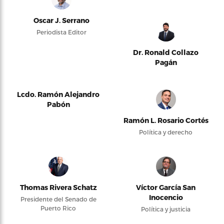
Oscar J. Serrano
Periodista Editor
Dr. Ronald Collazo
Pagán
Lcdo. Ramón Alejandro
Pabón
Ramón L. Rosario Cortés
Política y derecho
Thomas Rivera Schatz
Víctor García San
Inocencio
Presidente del Senado de
Puerto Rico
Política y justicia