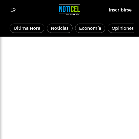
Inscribirse
Última Hora
Noticias
Economía
Opiniones