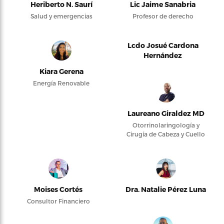
Heriberto N. Saurí
Lic Jaime Sanabria
Salud y emergencias
Profesor de derecho
Lcdo Josué Cardona
Hernández
Kiara Gerena
Energía Renovable
Laureano Giraldez MD
Otorrinolaringología y
Cirugía de Cabeza y Cuello
Moises Cortés
Dra. Natalie Pérez Luna
Consultor Financiero