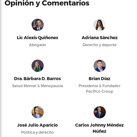
Opinión y Comentarios
Lic Alexis Quiñones
Adriana Sánchez
Abogado
Derecho y deporte
Dra. Bárbara D. Barros
Brian Díaz
Salud Mental & Menopausia
Presidente & Fundador
Pacifico Group
José Julio Aparicio
Carlos Johnny Méndez
Núñez
Política y derecho