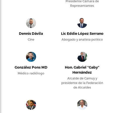
Presidente Cámara de
Representantes
Dennis Dávila
Lic Eddie López Serrano
Cine
Abogado y analista político
González Pons MD
Hon. Gabriel “Gaby”
Hernández
Médico radiólogo
Alcalde de Camuy y
presidente de la Federación
de Alcaldes