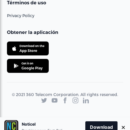
Términos de uso
Privacy Policy
Obtener la aplicación
Download on the
App Store
Get it on
Google Play
© 2021 360 Telecom Corporation. All rights reserved.
Noticel
×
Download