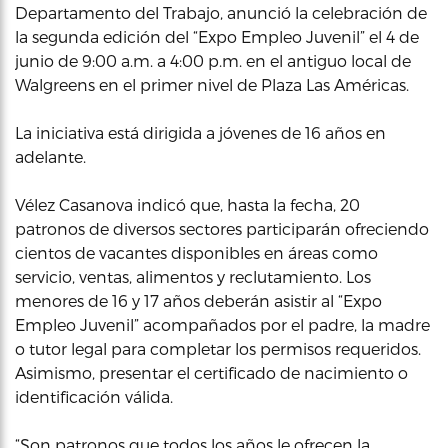
Departamento del Trabajo, anunció la celebración de
la segunda edición del “Expo Empleo Juvenil” el 4 de
junio de 9:00 a.m. a 4:00 p.m. en el antiguo local de
Walgreens en el primer nivel de Plaza Las Américas.
La iniciativa está dirigida a jóvenes de 16 años en
adelante.
Vélez Casanova indicó que, hasta la fecha, 20
patronos de diversos sectores participarán ofreciendo
cientos de vacantes disponibles en áreas como
servicio, ventas, alimentos y reclutamiento. Los
menores de 16 y 17 años deberán asistir al “Expo
Empleo Juvenil” acompañados por el padre, la madre
o tutor legal para completar los permisos requeridos.
Asimismo, presentar el certificado de nacimiento o
identificación válida.
“Son patronos que todos los años le ofrecen la