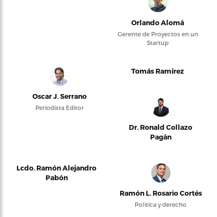
Orlando Alomá
Gerente de Proyectos en un
Startup
Tomás Ramírez
Oscar J. Serrano
Periodista Editor
Dr. Ronald Collazo
Pagán
Lcdo. Ramón Alejandro
Pabón
Ramón L. Rosario Cortés
Política y derecho