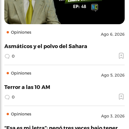
Opiniones
Ago 6, 2026
Asmáticos y el polvo del Sahara
0
Opiniones
Ago 5, 2026
Terror a las 10 AM
0
Opiniones
Ago 3, 2026
“Esa es mi letra”: negó tres veces bajo tener