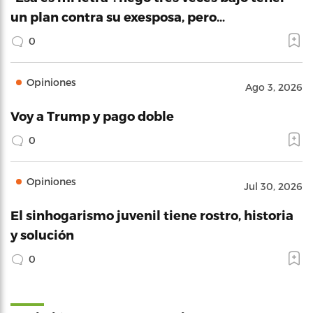
un plan contra su exesposa, pero…
0
Opiniones
Ago 3, 2026
Voy a Trump y pago doble
0
Opiniones
Jul 30, 2026
El sinhogarismo juvenil tiene rostro, historia
y solución
0