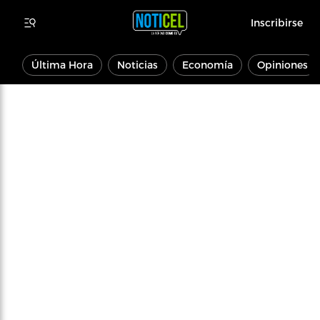
Inscribirse
Última Hora
Noticias
Economía
Opiniones