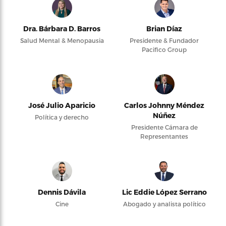
Dra. Bárbara D. Barros
Brian Díaz
Salud Mental & Menopausia
Presidente & Fundador
Pacifico Group
José Julio Aparicio
Carlos Johnny Méndez
Núñez
Política y derecho
Presidente Cámara de
Representantes
Dennis Dávila
Lic Eddie López Serrano
Cine
Abogado y analista político