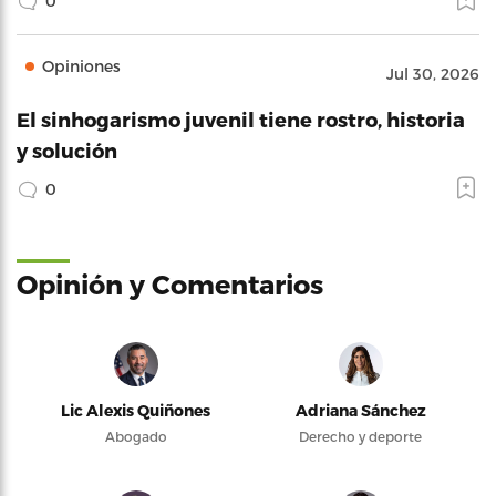
0
Opiniones
Jul 30, 2026
El sinhogarismo juvenil tiene rostro, historia
y solución
0
Opinión y Comentarios
Lic Alexis Quiñones
Adriana Sánchez
Abogado
Derecho y deporte