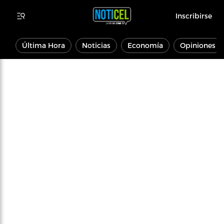
Inscribirse
Última Hora
Noticias
Economía
Opiniones