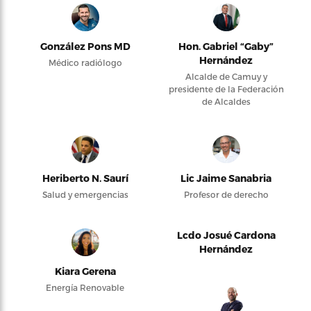
González Pons MD
Hon. Gabriel “Gaby”
Hernández
Médico radiólogo
Alcalde de Camuy y
presidente de la Federación
de Alcaldes
Heriberto N. Saurí
Lic Jaime Sanabria
Salud y emergencias
Profesor de derecho
Lcdo Josué Cardona
Hernández
Kiara Gerena
Energía Renovable