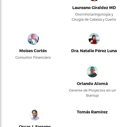
Laureano Giraldez MD
Otorrinolaringología y
Cirugía de Cabeza y Cuello
Moises Cortés
Dra. Natalie Pérez Luna
Consultor Financiero
Orlando Alomá
Gerente de Proyectos en un
Startup
Tomás Ramírez
Oscar J. Serrano