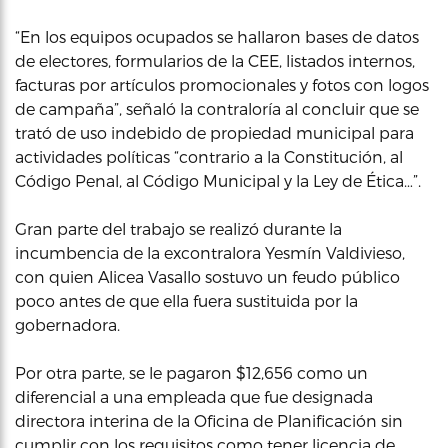
“En los equipos ocupados se hallaron bases de datos
de electores, formularios de la CEE, listados internos,
facturas por artículos promocionales y fotos con logos
de campaña”, señaló la contraloría al concluir que se
trató de uso indebido de propiedad municipal para
actividades políticas “contrario a la Constitución, al
Código Penal, al Código Municipal y la Ley de Ética…”.
Gran parte del trabajo se realizó durante la
incumbencia de la excontralora Yesmín Valdivieso,
con quien Alicea Vasallo sostuvo un feudo público
poco antes de que ella fuera sustituida por la
gobernadora.
Por otra parte, se le pagaron $12,656 como un
diferencial a una empleada que fue designada
directora interina de la Oficina de Planificación sin
cumplir con los requisitos como tener licencia de