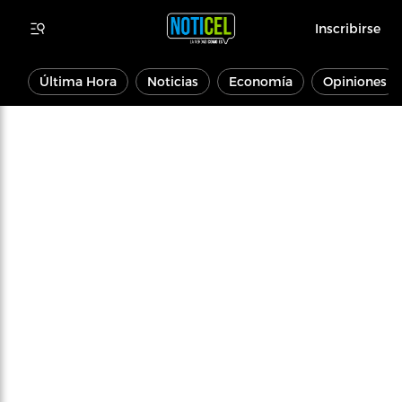
Inscribirse
Última Hora
Noticias
Economía
Opiniones