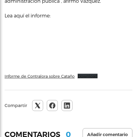
administración pública”, afirmó Vázquez.
Lea aquí el informe:
Informe de Contralora sobre Cataño
Download
Compartir
0
COMENTARIOS
Añadir comentario