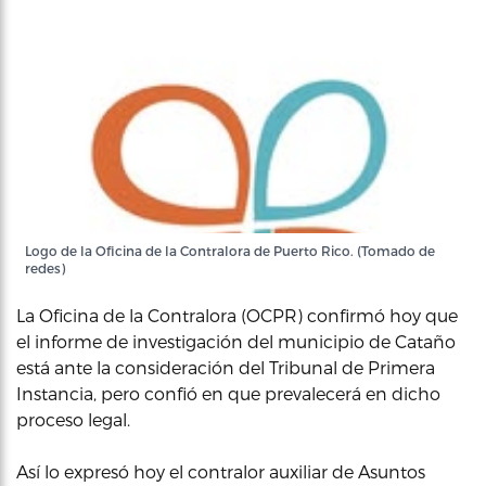
Logo de la Oficina de la Contralora de Puerto Rico. (Tomado de
redes)
La Oficina de la Contralora (OCPR) confirmó hoy que
el informe de investigación del municipio de Cataño
está ante la consideración del Tribunal de Primera
Instancia, pero confió en que prevalecerá en dicho
proceso legal.
Así lo expresó hoy el contralor auxiliar de Asuntos