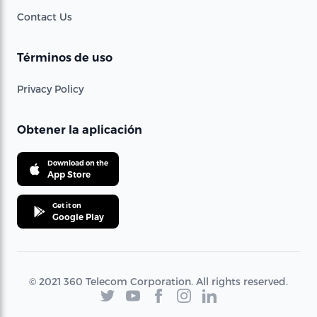
Contact Us
Términos de uso
Privacy Policy
Obtener la aplicación
Download on the
App Store
Get it on
Google Play
© 2021 360 Telecom Corporation. All rights reserved.