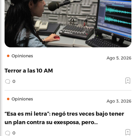
Opiniones
Ago 5, 2026
Terror a las 10 AM
0
Opiniones
Ago 3, 2026
“Esa es mi letra”: negó tres veces bajo tener
un plan contra su exesposa, pero…
0