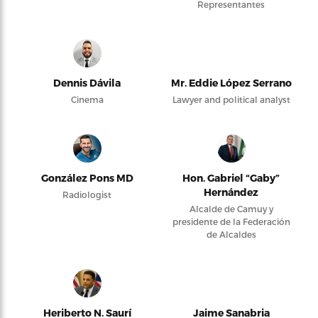
Representantes
Dennis Dávila
Mr. Eddie López Serrano
Cinema
Lawyer and political analyst
González Pons MD
Hon. Gabriel “Gaby”
Hernández
Radiologist
Alcalde de Camuy y
presidente de la Federación
de Alcaldes
Heriberto N. Saurí
Jaime Sanabria