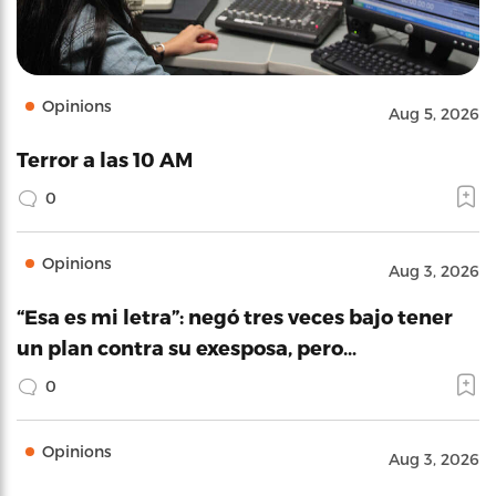
Opinions
Aug 5, 2026
Terror a las 10 AM
0
Opinions
Aug 3, 2026
“Esa es mi letra”: negó tres veces bajo tener
un plan contra su exesposa, pero…
0
Opinions
Aug 3, 2026