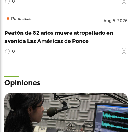
0
Policíacas
Aug 5, 2026
Peatón de 82 años muere atropellado en
avenida Las Américas de Ponce
0
Opiniones