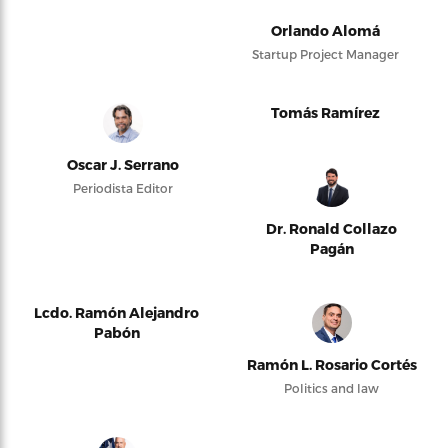
Orlando Alomá
Startup Project Manager
Tomás Ramírez
Oscar J. Serrano
Periodista Editor
Dr. Ronald Collazo
Pagán
Lcdo. Ramón Alejandro
Pabón
Ramón L. Rosario Cortés
Politics and law