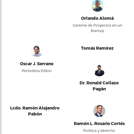
Orlando Alomá
Gerente de Proyectos en un
Startup
Tomás Ramírez
Oscar J. Serrano
Periodista Editor
Dr. Ronald Collazo
Pagán
Lcdo. Ramón Alejandro
Pabón
Ramón L. Rosario Cortés
Política y derecho