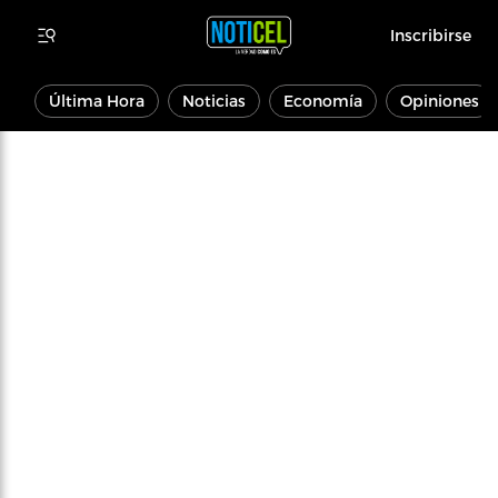
Inscribirse
Última Hora
Noticias
Economía
Opiniones