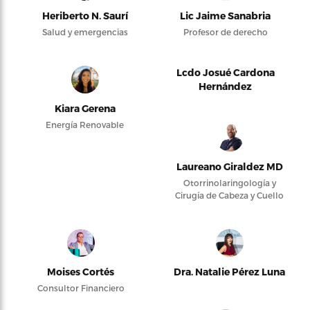
Heriberto N. Saurí
Lic Jaime Sanabria
Salud y emergencias
Profesor de derecho
Lcdo Josué Cardona
Hernández
Kiara Gerena
Energía Renovable
Laureano Giraldez MD
Otorrinolaringología y
Cirugía de Cabeza y Cuello
Moises Cortés
Dra. Natalie Pérez Luna
Consultor Financiero