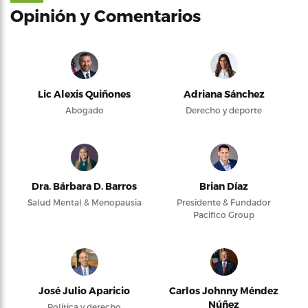
Opinión y Comentarios
Lic Alexis Quiñones
Adriana Sánchez
Abogado
Derecho y deporte
Dra. Bárbara D. Barros
Brian Díaz
Salud Mental & Menopausia
Presidente & Fundador
Pacifico Group
José Julio Aparicio
Carlos Johnny Méndez
Núñez
Política y derecho