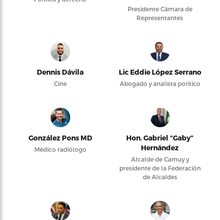
Presidente Cámara de
Representantes
Dennis Dávila
Lic Eddie López Serrano
Cine
Abogado y analista político
González Pons MD
Hon. Gabriel “Gaby”
Hernández
Médico radiólogo
Alcalde de Camuy y
presidente de la Federación
de Alcaldes