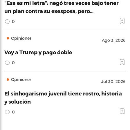
“Esa es mi letra”: negó tres veces bajo tener
un plan contra su exesposa, pero…
0
Opiniones
Ago 3, 2026
Voy a Trump y pago doble
0
Opiniones
Jul 30, 2026
El sinhogarismo juvenil tiene rostro, historia
y solución
0