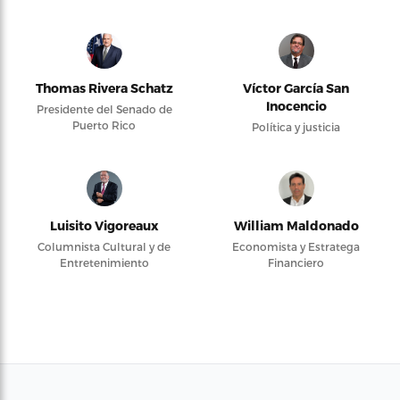
Thomas Rivera Schatz
Víctor García San
Inocencio
Presidente del Senado de
Puerto Rico
Política y justicia
Luisito Vigoreaux
William Maldonado
Columnista Cultural y de
Economista y Estratega
Entretenimiento
Financiero