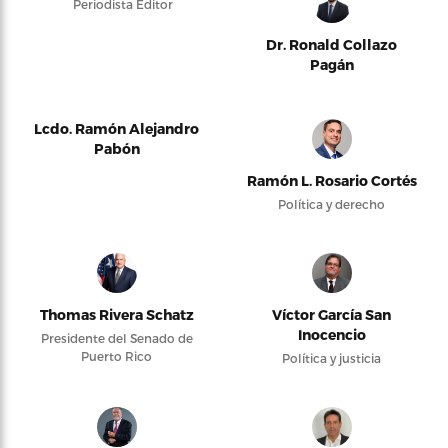
Periodista Editor
Dr. Ronald Collazo
Pagán
Lcdo. Ramón Alejandro
Pabón
Ramón L. Rosario Cortés
Política y derecho
Thomas Rivera Schatz
Víctor García San
Inocencio
Presidente del Senado de
Puerto Rico
Política y justicia