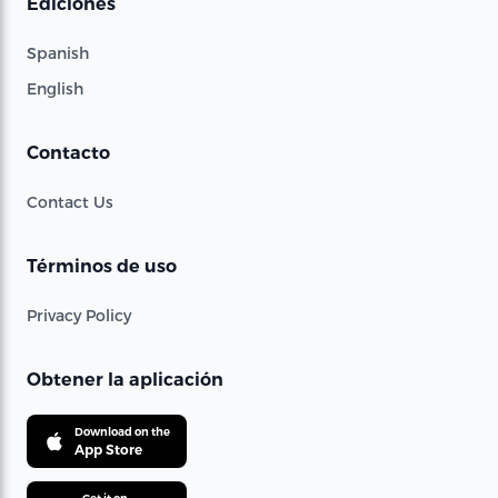
Ediciones
Spanish
English
Contacto
Contact Us
Términos de uso
Privacy Policy
Obtener la aplicación
Download on the
App Store