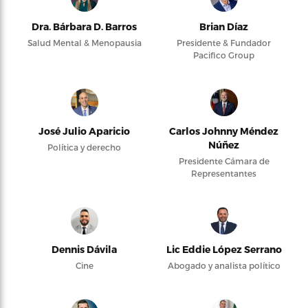
Dra. Bárbara D. Barros
Brian Díaz
Salud Mental & Menopausia
Presidente & Fundador
Pacifico Group
José Julio Aparicio
Carlos Johnny Méndez
Núñez
Política y derecho
Presidente Cámara de
Representantes
Dennis Dávila
Lic Eddie López Serrano
Cine
Abogado y analista político