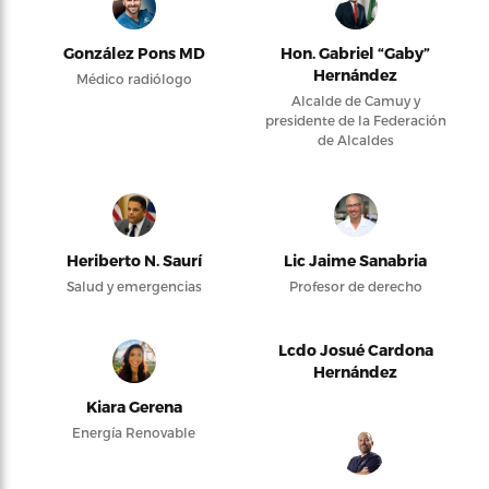
González Pons MD
Hon. Gabriel “Gaby”
Hernández
Médico radiólogo
Alcalde de Camuy y
presidente de la Federación
de Alcaldes
Heriberto N. Saurí
Lic Jaime Sanabria
Salud y emergencias
Profesor de derecho
Lcdo Josué Cardona
Hernández
Kiara Gerena
Energía Renovable