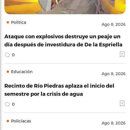
Política
Ago 8, 2026
Ataque con explosivos destruye un peaje un
día después de investidura de De la Espriella
0
Educación
Ago 8, 2026
Recinto de Río Piedras aplaza el inicio del
semestre por la crisis de agua
0
Policíacas
Ago 8, 2026