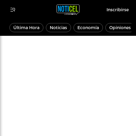
Inscribirse
Última Hora
Noticias
Economía
Opiniones