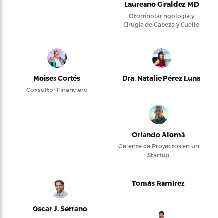
Laureano Giraldez MD
Otorrinolaringología y
Cirugía de Cabeza y Cuello
Moises Cortés
Dra. Natalie Pérez Luna
Consultor Financiero
Orlando Alomá
Gerente de Proyectos en un
Startup
Tomás Ramírez
Oscar J. Serrano