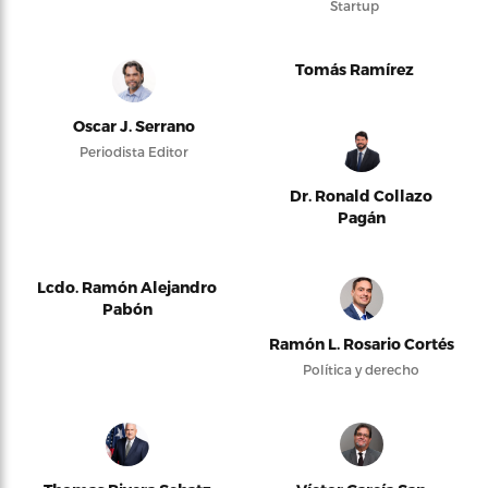
Startup
Tomás Ramírez
Oscar J. Serrano
Periodista Editor
Dr. Ronald Collazo
Pagán
Lcdo. Ramón Alejandro
Pabón
Ramón L. Rosario Cortés
Política y derecho