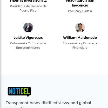
Thomas Rivera Schatz
Víctor García San
Inocencio
Presidente del Senado de
Puerto Rico
Política y justicia
Luisito Vigoreaux
William Maldonado
Columnista Cultural y de
Economista y Estratega
Entretenimiento
Financiero
Transparent news, distilled views, and global