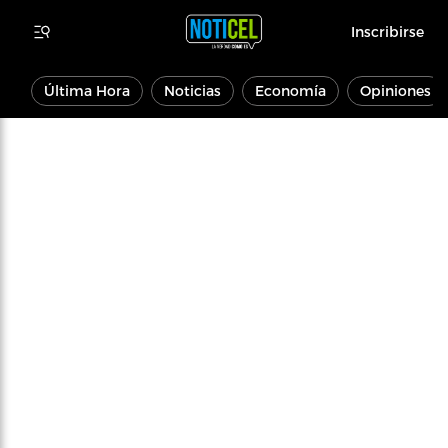
Inscribirse
Última Hora
Noticias
Economía
Opiniones