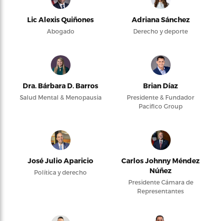
Lic Alexis Quiñones
Adriana Sánchez
Abogado
Derecho y deporte
Dra. Bárbara D. Barros
Brian Díaz
Salud Mental & Menopausia
Presidente & Fundador
Pacifico Group
José Julio Aparicio
Carlos Johnny Méndez
Núñez
Política y derecho
Presidente Cámara de
Representantes