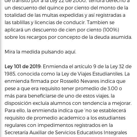
de tránsito por a la Ley 22 de 2000, ‘tendrá derecho a
un descuento del quince por ciento del monto de la
totalidad de las multas expedidas y así registradas a
las tablillas y licencias de conducir. Tambien se
aplicará un descuento de cien por ciento (100%)
sobre los recargos por concepto de la deuda asumida.
Mira la medida pulsando aquí.
Ley 101 de 2019
: Enmienda el artículo 9 de la Ley 32 de
1985, conocida como la Ley de Viajes Estudiantiles. La
enmienda firmada por Rosselló Nevares indica que
pese a que era requisito tener promedio de 3.00 o
más para beneficiarse de uno de estos viajes, la
disposición excluía alumnos con tendencia a mejorar.
Para ello, la enmienda indica que ‘no se establecerá
requisito de promedio academico a los estudiantes
regulares con impedimentos registrados en la
Secretaría Auxiliar de Servicios Educativos Integrales