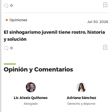
0
Opiniones
Jul 30, 2026
El sinhogarismo juvenil tiene rostro, historia
y solución
0
Opinión y Comentarios
Lic Alexis Quiñones
Adriana Sánchez
Abogado
Derecho y deporte