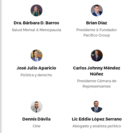
Dra. Bárbara D. Barros
Brian Díaz
Salud Mental & Menopausia
Presidente & Fundador
Pacifico Group
José Julio Aparicio
Carlos Johnny Méndez
Núñez
Política y derecho
Presidente Cámara de
Representantes
Dennis Dávila
Lic Eddie López Serrano
Cine
Abogado y analista político