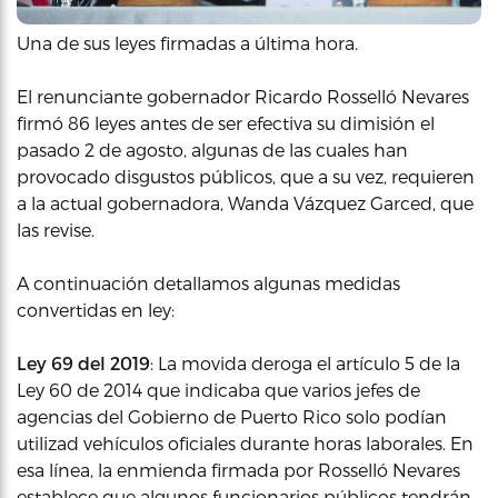
Una de sus leyes firmadas a última hora.
El renunciante gobernador Ricardo Rosselló Nevares
firmó 86 leyes antes de ser efectiva su dimisión el
pasado 2 de agosto, algunas de las cuales han
provocado disgustos públicos, que a su vez, requieren
a la actual gobernadora, Wanda Vázquez Garced, que
las revise.
A continuación detallamos algunas medidas
convertidas en ley:
Ley 69 del 2019
: La movida deroga el artículo 5 de la
Ley 60 de 2014 que indicaba que varios jefes de
agencias del Gobierno de Puerto Rico solo podían
utilizad vehículos oficiales durante horas laborales. En
esa línea, la enmienda firmada por Rosselló Nevares
establece que algunos funcionarios públicos tendrán