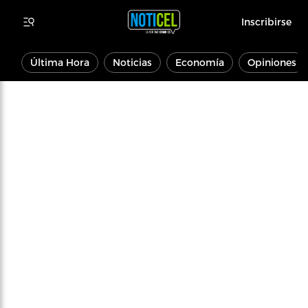
Inscribirse
Última Hora
Noticias
Economía
Opiniones