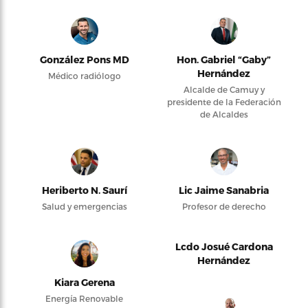
González Pons MD
Hon. Gabriel “Gaby”
Hernández
Médico radiólogo
Alcalde de Camuy y
presidente de la Federación
de Alcaldes
Heriberto N. Saurí
Lic Jaime Sanabria
Salud y emergencias
Profesor de derecho
Lcdo Josué Cardona
Hernández
Kiara Gerena
Energía Renovable