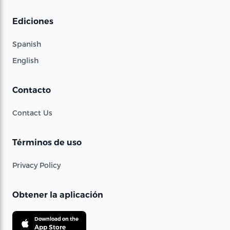
Ediciones
Spanish
English
Contacto
Contact Us
Términos de uso
Privacy Policy
Obtener la aplicación
Download on the
App Store