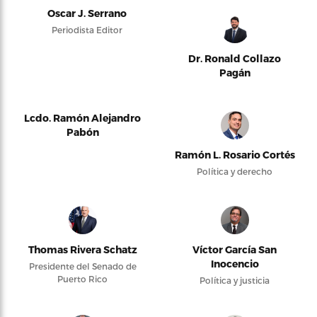
Oscar J. Serrano
Periodista Editor
Dr. Ronald Collazo
Pagán
Lcdo. Ramón Alejandro
Pabón
Ramón L. Rosario Cortés
Política y derecho
Thomas Rivera Schatz
Víctor García San
Inocencio
Presidente del Senado de
Puerto Rico
Política y justicia