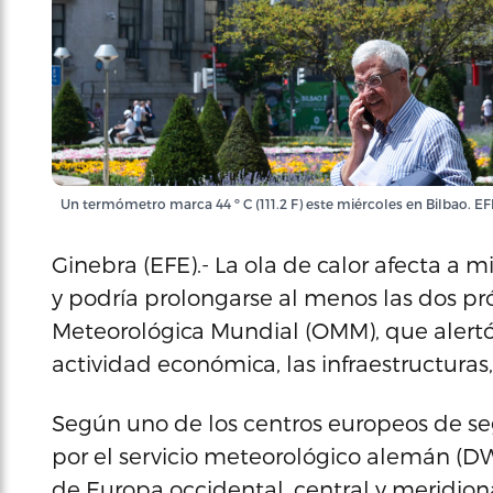
Un termómetro marca 44 º C (111.2 F) este miércoles en Bilbao. EFE
Ginebra (EFE).- La ola de calor afecta a 
y podría prolongarse al menos las dos p
Meteorológica Mundial (OMM), que alertó 
actividad económica, las infraestructuras
Según uno de los centros europeos de se
por el servicio meteorológico alemán (DW
de Europa occidental, central y meridio