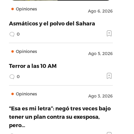
Opiniones
Ago 6, 2026
Asmáticos y el polvo del Sahara
0
Opiniones
Ago 5, 2026
Terror a las 10 AM
0
Opiniones
Ago 3, 2026
“Esa es mi letra”: negó tres veces bajo
tener un plan contra su exesposa,
pero…