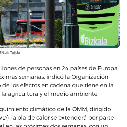
/Luis Tejido
millones de personas en 24 países de Europa,
róximas semanas, indicó la Organización
de los efectos en cadena que tiene en la
, la agricultura y el medio ambiente.
guimiento climático de la OMM, dirigido
D), la ola de calor se extenderá por parte
nal en las próximas dos semanas, con un