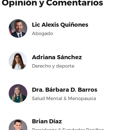
Opinión y Comentarios
Lic Alexis Quiñones
Abogado
Adriana Sánchez
Derecho y deporte
Dra. Bárbara D. Barros
Salud Mental & Menopausia
Brian Díaz
Presidente & Fundador Pacifico