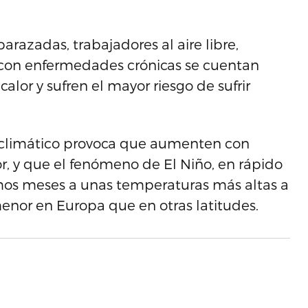
azadas, trabajadores al aire libre,
 con enfermedades crónicas se cuentan
calor y sufren el mayor riesgo de sufrir
 climático provoca que aumenten con
or, y que el fenómeno de El Niño, en rápido
imos meses a unas temperaturas más altas a
enor en Europa que en otras latitudes.