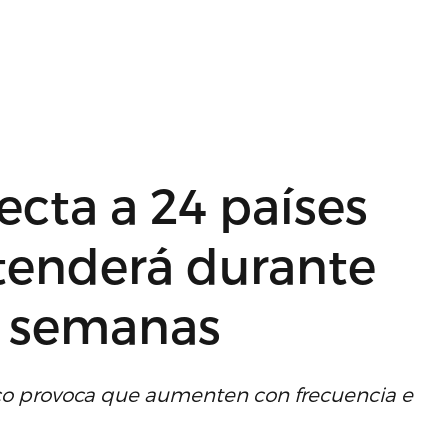
fecta a 24 países
xtenderá durante
s semanas
co provoca que aumenten con frecuencia e