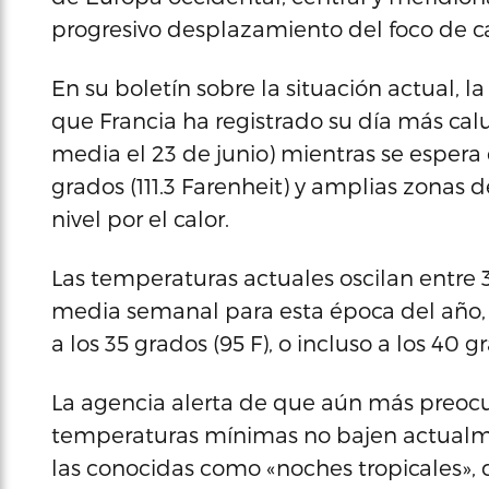
progresivo desplazamiento del foco de ca
En su boletín sobre la situación actual,
que Francia ha registrado su día más calur
media el 23 de junio) mientras se espera
grados (111.3 Farenheit) y amplias zonas 
nivel por el calor.
Las temperaturas actuales oscilan entre 
media semanal para esta época del año, 
a los 35 grados (95 F), o incluso a los 40 
La agencia alerta de que aún más preocu
temperaturas mínimas no bajen actualmen
las conocidas como «noches tropicales», q