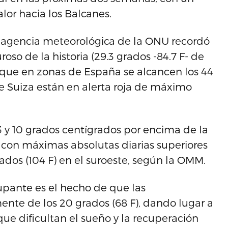
lor hacia los Balcanes.
 la agencia meteorológica de la ONU recordó
oso de la historia (29.3 grados -84.7 F- de
 que en zonas de España se alcancen los 44
de Suiza están en alerta roja de máximo
3 y 10 grados centígrados por encima de la
con máximas absolutas diarias superiores
grados (104 F) en el suroeste, según la OMM.
pante es el hecho de que las
te de los 20 grados (68 F), dando lugar a
ue dificultan el sueño y la recuperación