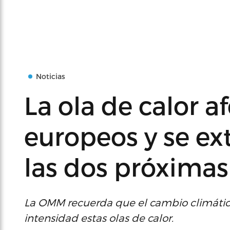
Noticias
La ola de calor a
europeos y se e
las dos próxima
La OMM recuerda que el cambio climáti
intensidad estas olas de calor.