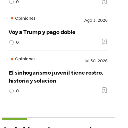
0
Opiniones
Ago 3, 2026
Voy a Trump y pago doble
0
Opiniones
Jul 30, 2026
El sinhogarismo juvenil tiene rostro,
historia y solución
0