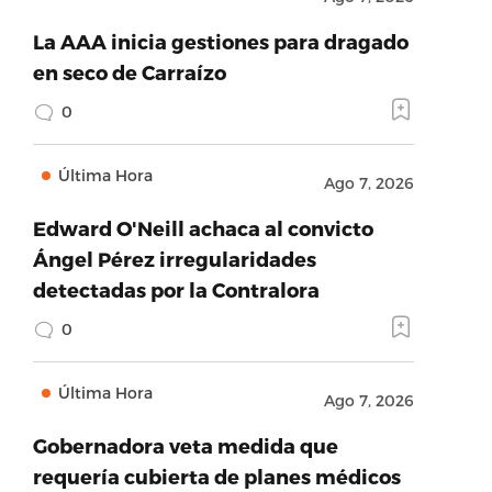
La AAA inicia gestiones para dragado
en seco de Carraízo
0
Última Hora
Ago 7, 2026
Edward O'Neill achaca al convicto
Ángel Pérez irregularidades
detectadas por la Contralora
0
Última Hora
Ago 7, 2026
Gobernadora veta medida que
requería cubierta de planes médicos