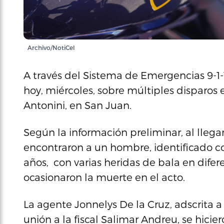
Archivo/NotiCel
A través del Sistema de Emergencias 9-1-1
hoy, miércoles, sobre múltiples disparos 
Antonini, en San Juan.
Según la información preliminar, al llegar
encontraron a un hombre, identificado c
años, con varias heridas de bala en difere
ocasionaron la muerte en el acto.
La agente Jonnelys De la Cruz, adscrita a
unión a la fiscal Salimar Andreu, se hicier