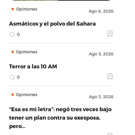
Opiniones
Ago 6, 2026
Asmáticos y el polvo del Sahara
0
Opiniones
Ago 5, 2026
Terror a las 10 AM
0
Opiniones
Ago 3, 2026
“Esa es mi letra”: negó tres veces bajo
tener un plan contra su exesposa,
pero…