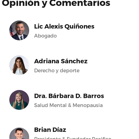
Opinión y Comentarios
Lic Alexis Quiñones
Abogado
Adriana Sánchez
Derecho y deporte
Dra. Bárbara D. Barros
Salud Mental & Menopausia
Brian Díaz
Presidente & Fundador Pacifico