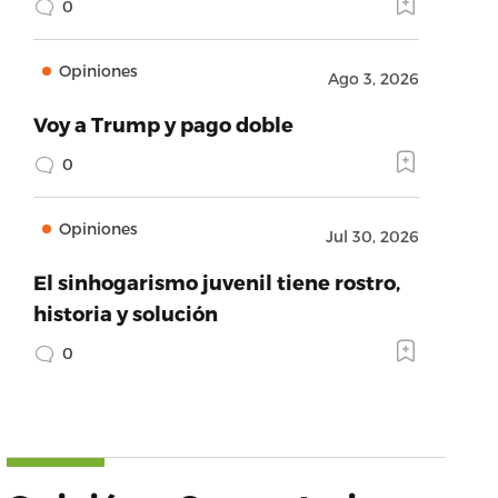
0
Opiniones
Ago 3, 2026
Voy a Trump y pago doble
0
Opiniones
Jul 30, 2026
El sinhogarismo juvenil tiene rostro,
historia y solución
0