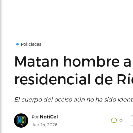
Policíacas
Matan hombre a 
residencial de Rí
El cuerpo del occiso aún no ha sido identif
NotiCel
Por
0
Jun 24, 2026