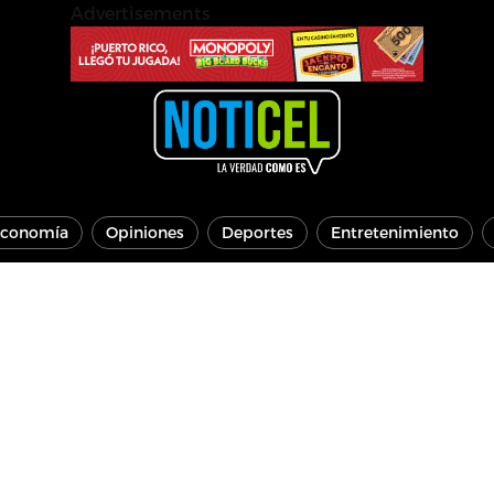
Advertisements
conomía
Opiniones
Deportes
Entretenimiento