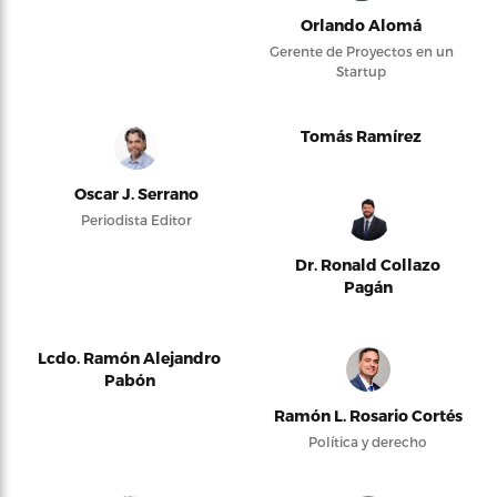
Orlando Alomá
Gerente de Proyectos en un
Startup
Tomás Ramírez
Oscar J. Serrano
Periodista Editor
Dr. Ronald Collazo
Pagán
Lcdo. Ramón Alejandro
Pabón
Ramón L. Rosario Cortés
Política y derecho