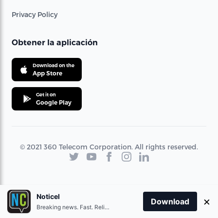
Privacy Policy
Obtener la aplicación
Download on the
App Store
Get it on
Google Play
© 2021 360 Telecom Corporation. All rights reserved.
Noticel
×
Download
Breaking news. Fast. Reliable.