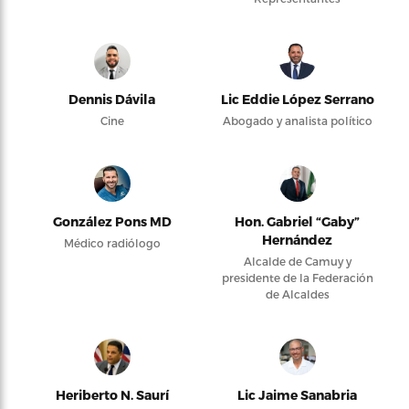
Dennis Dávila
Lic Eddie López Serrano
Cine
Abogado y analista político
González Pons MD
Hon. Gabriel “Gaby”
Hernández
Médico radiólogo
Alcalde de Camuy y
presidente de la Federación
de Alcaldes
Heriberto N. Saurí
Lic Jaime Sanabria