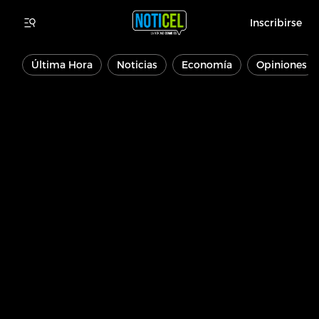
Inscribirse
Última Hora
Noticias
Economía
Opiniones