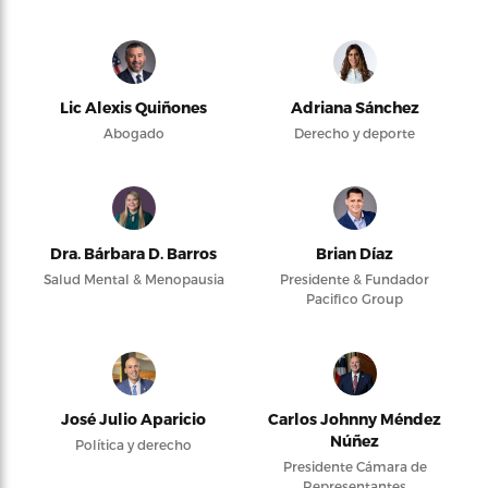
Lic Alexis Quiñones
Adriana Sánchez
Abogado
Derecho y deporte
Dra. Bárbara D. Barros
Brian Díaz
Salud Mental & Menopausia
Presidente & Fundador
Pacifico Group
José Julio Aparicio
Carlos Johnny Méndez
Núñez
Política y derecho
Presidente Cámara de
Representantes