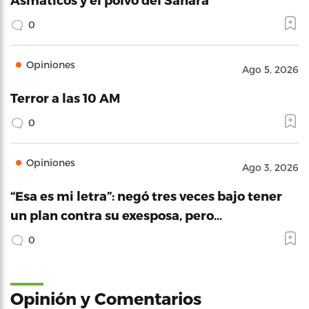
0
Opiniones
Ago 5, 2026
Terror a las 10 AM
0
Opiniones
Ago 3, 2026
“Esa es mi letra”: negó tres veces bajo tener
un plan contra su exesposa, pero…
0
Opinión y Comentarios