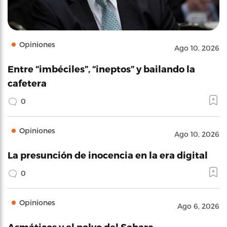
Opiniones
Ago 10, 2026
Entre “imbéciles”, “ineptos” y bailando la
cafetera
0
Opiniones
Ago 10, 2026
La presunción de inocencia en la era digital
0
Opiniones
Ago 6, 2026
Asmáticos y el polvo del Sahara