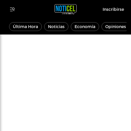
Inscribirse
Última Hora
Noticias
Economía
Opiniones