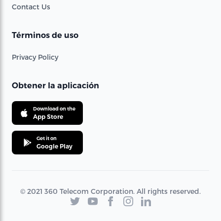
Contact Us
Términos de uso
Privacy Policy
Obtener la aplicación
Download on the
App Store
Get it on
Google Play
© 2021 360 Telecom Corporation. All rights reserved.