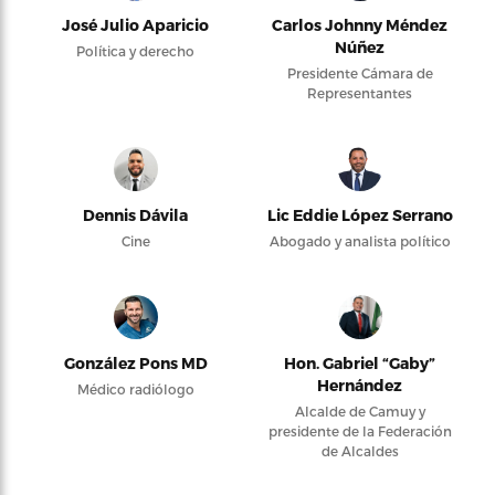
José Julio Aparicio
Carlos Johnny Méndez
Núñez
Política y derecho
Presidente Cámara de
Representantes
Dennis Dávila
Lic Eddie López Serrano
Cine
Abogado y analista político
González Pons MD
Hon. Gabriel “Gaby”
Hernández
Médico radiólogo
Alcalde de Camuy y
presidente de la Federación
de Alcaldes