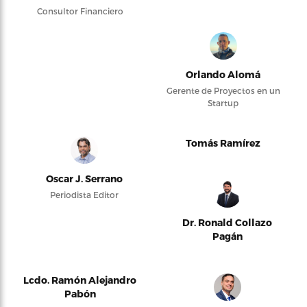
Consultor Financiero
Orlando Alomá
Gerente de Proyectos en un
Startup
Tomás Ramírez
Oscar J. Serrano
Periodista Editor
Dr. Ronald Collazo
Pagán
Lcdo. Ramón Alejandro
Pabón