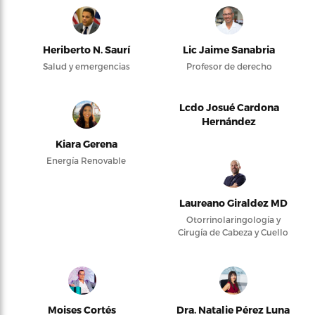
Heriberto N. Saurí
Lic Jaime Sanabria
Salud y emergencias
Profesor de derecho
Lcdo Josué Cardona
Hernández
Kiara Gerena
Energía Renovable
Laureano Giraldez MD
Otorrinolaringología y
Cirugía de Cabeza y Cuello
Moises Cortés
Dra. Natalie Pérez Luna