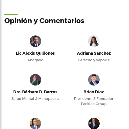
Opinión y Comentarios
Lic Alexis Quiñones
Adriana Sánchez
Abogado
Derecho y deporte
Dra. Bárbara D. Barros
Brian Díaz
Salud Mental & Menopausia
Presidente & Fundador
Pacifico Group