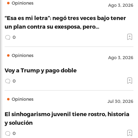
Opiniones
Ago 3, 2026
“Esa es mi letra”: negó tres veces bajo tener
un plan contra su exesposa, pero…
0
Opiniones
Ago 3, 2026
Voy a Trump y pago doble
0
Opiniones
Jul 30, 2026
El sinhogarismo juvenil tiene rostro, historia
y solución
0