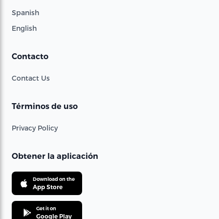
Spanish
English
Contacto
Contact Us
Términos de uso
Privacy Policy
Obtener la aplicación
Download on the
App Store
Get it on
Google Play