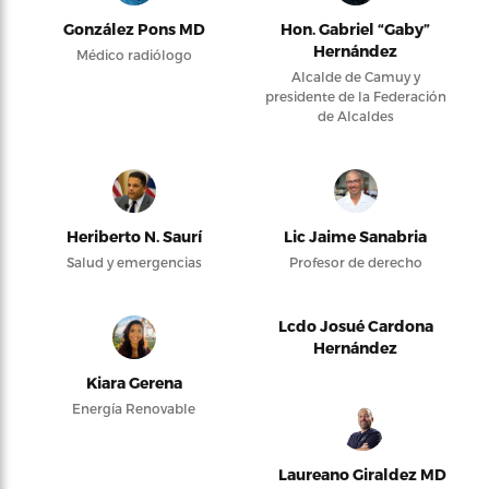
González Pons MD
Hon. Gabriel “Gaby”
Hernández
Médico radiólogo
Alcalde de Camuy y
presidente de la Federación
de Alcaldes
Heriberto N. Saurí
Lic Jaime Sanabria
Salud y emergencias
Profesor de derecho
Lcdo Josué Cardona
Hernández
Kiara Gerena
Energía Renovable
Laureano Giraldez MD