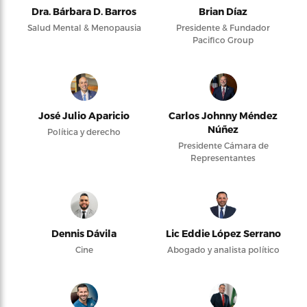
Dra. Bárbara D. Barros
Brian Díaz
Salud Mental & Menopausia
Presidente & Fundador
Pacifico Group
José Julio Aparicio
Carlos Johnny Méndez
Núñez
Política y derecho
Presidente Cámara de
Representantes
Dennis Dávila
Lic Eddie López Serrano
Cine
Abogado y analista político