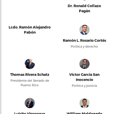
Dr. Ronald Collazo
Pagán
Lcdo. Ramón Alejandro
Pabón
Ramón L. Rosario Cortés
Política y derecho
Thomas Rivera Schatz
Víctor García San
Inocencio
Presidente del Senado de
Puerto Rico
Política y justicia
Luisito Vigoreaux
William Maldonado