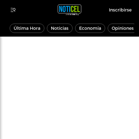
Inscribirse
Última Hora
Noticias
Economía
Opiniones