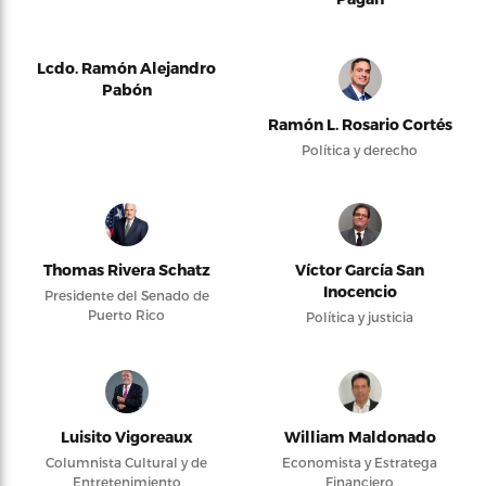
Lcdo. Ramón Alejandro
Pabón
Ramón L. Rosario Cortés
Política y derecho
Thomas Rivera Schatz
Víctor García San
Inocencio
Presidente del Senado de
Puerto Rico
Política y justicia
Luisito Vigoreaux
William Maldonado
Columnista Cultural y de
Economista y Estratega
Entretenimiento
Financiero