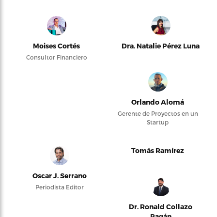
Moises Cortés
Dra. Natalie Pérez Luna
Consultor Financiero
Orlando Alomá
Gerente de Proyectos en un
Startup
Tomás Ramírez
Oscar J. Serrano
Periodista Editor
Dr. Ronald Collazo
Pagán