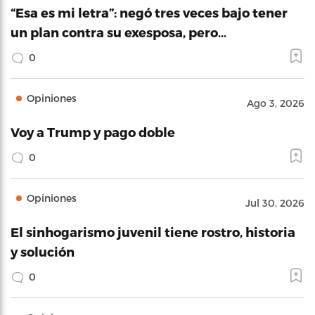
“Esa es mi letra”: negó tres veces bajo tener
un plan contra su exesposa, pero…
0
Opiniones
Ago 3, 2026
Voy a Trump y pago doble
0
Opiniones
Jul 30, 2026
El sinhogarismo juvenil tiene rostro, historia
y solución
0