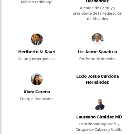
Hernández
Médico radiólogo
Alcalde de Camuy y
presidente de la Federación
de Alcaldes
Heriberto N. Saurí
Lic Jaime Sanabria
Salud y emergencias
Profesor de derecho
Lcdo Josué Cardona
Hernández
Kiara Gerena
Energía Renovable
Laureano Giraldez MD
Otorrinolaringología y
Cirugía de Cabeza y Cuello