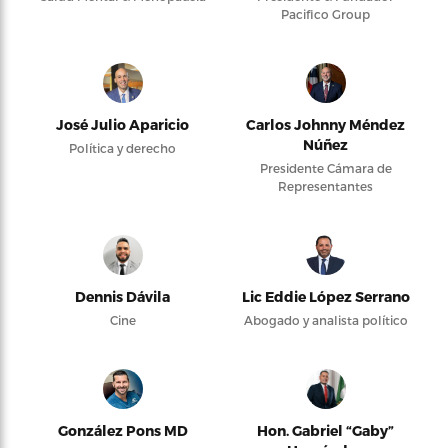
Pacifico Group
José Julio Aparicio
Carlos Johnny Méndez
Núñez
Política y derecho
Presidente Cámara de
Representantes
Dennis Dávila
Lic Eddie López Serrano
Cine
Abogado y analista político
González Pons MD
Hon. Gabriel “Gaby”