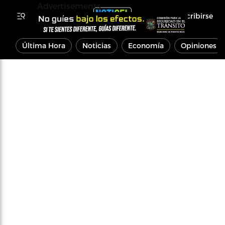
Advertisements
Inscribirse
Última Hora
Noticias
Economía
Opiniones