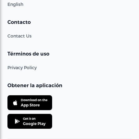
English
Contacto
Contact Us
Términos de uso
Privacy Policy
Obtener la aplicación
Download on the
App Store
Get it on
Google Play