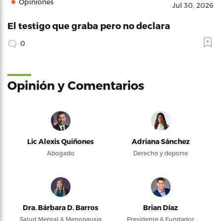
Opiniones
Jul 30, 2026
El testigo que graba pero no declara
0
Opinión y Comentarios
Lic Alexis Quiñones
Adriana Sánchez
Abogado
Derecho y deporte
Dra. Bárbara D. Barros
Brian Díaz
Salud Mental & Menopausia
Presidente & Fundador