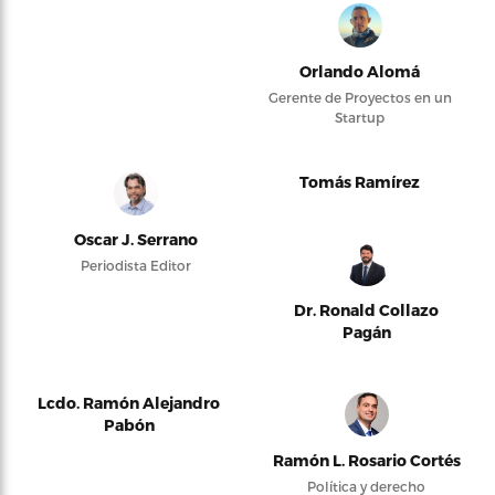
Orlando Alomá
Gerente de Proyectos en un
Startup
Tomás Ramírez
Oscar J. Serrano
Periodista Editor
Dr. Ronald Collazo
Pagán
Lcdo. Ramón Alejandro
Pabón
Ramón L. Rosario Cortés
Política y derecho