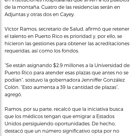
de la montaña. Cuatro de las residencias serán en
Adjuntas y otras dos en Cayey.
Víctor Ramos, secretario de Salud, afirmó que retener
el talento en Puerto Rico es prioridad y, por ello, se
hicieron las gestiones para obtener las acreditaciones
requeridas, así como los fondos.
“Se están asignando $2.9 millones a la Universidad de
Puerto Rico para atender esas plazas que antes no se
podían”, sostuvo la gobernadora Jenniffer González
Colón. “Esto aumenta a 39 la cantidad de plazas”,
agregó.
Ramos, por su parte, recalcó que la iniciativa busca
que los médicos tengan que emigrar a Estados
Unidos persiguiendo oportunidades. De hecho,
destacó que un número significativo opta por no