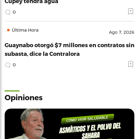
Cupey tendrá agua
0
Última Hora
Ago 7, 2026
Guaynabo otorgó $7 millones en contratos sin
subasta, dice la Contralora
0
Opiniones