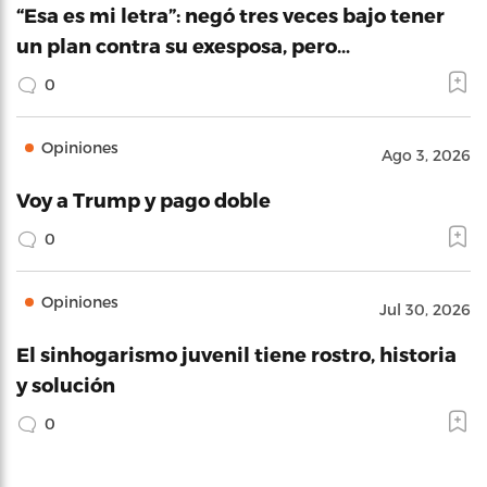
“Esa es mi letra”: negó tres veces bajo tener
un plan contra su exesposa, pero…
0
Opiniones
Ago 3, 2026
Voy a Trump y pago doble
0
Opiniones
Jul 30, 2026
El sinhogarismo juvenil tiene rostro, historia
y solución
0