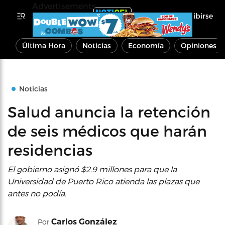
Advertisements
Inscribirse
Última Hora
Noticias
Economía
Opiniones
Noticias
Salud anuncia la retención
de seis médicos que harán
residencias
El gobierno asignó $2.9 millones para que la
Universidad de Puerto Rico atienda las plazas que
antes no podía.
Carlos González
Por