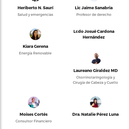
Heriberto N. Saurí
Lic Jaime Sanabria
Salud y emergencias
Profesor de derecho
Lcdo Josué Cardona
Hernández
Kiara Gerena
Energía Renovable
Laureano Giraldez MD
Otorrinolaringología y
Cirugía de Cabeza y Cuello
Moises Cortés
Dra. Natalie Pérez Luna
Consultor Financiero