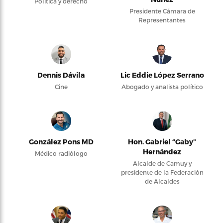
Política y derecho
Presidente Cámara de
Representantes
Dennis Dávila
Lic Eddie López Serrano
Cine
Abogado y analista político
González Pons MD
Hon. Gabriel “Gaby”
Hernández
Médico radiólogo
Alcalde de Camuy y
presidente de la Federación
de Alcaldes