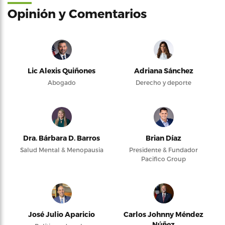
Opinión y Comentarios
Lic Alexis Quiñones
Adriana Sánchez
Abogado
Derecho y deporte
Dra. Bárbara D. Barros
Brian Díaz
Salud Mental & Menopausia
Presidente & Fundador
Pacifico Group
José Julio Aparicio
Carlos Johnny Méndez
Núñez