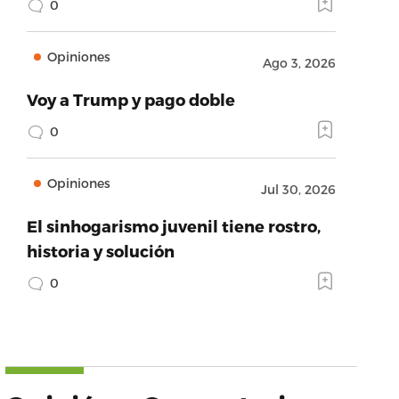
0
Opiniones
Ago 3, 2026
Voy a Trump y pago doble
0
Opiniones
Jul 30, 2026
El sinhogarismo juvenil tiene rostro,
historia y solución
0