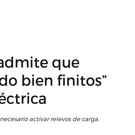
admite que
do bien finitos”
éctrica
ecesario activar relevos de carga.