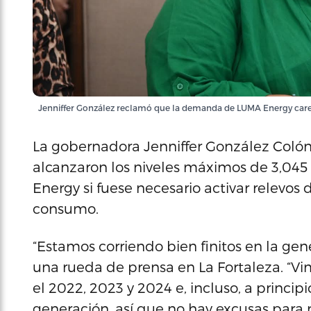
Jenniffer González reclamó que la demanda de LUMA Energy carec
La gobernadora Jenniffer González Colón
alcanzaron los niveles máximos de 3,045
Energy si fuese necesario activar relevos
consumo.
“Estamos corriendo bien finitos en la ge
una rueda de prensa en La Fortaleza. “Vi
el 2022, 2023 y 2024 e, incluso, a princ
generación, así que no hay excusas para n