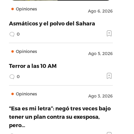
Opiniones
Ago 6, 2026
Asmáticos y el polvo del Sahara
0
Opiniones
Ago 5, 2026
Terror a las 10 AM
0
Opiniones
Ago 3, 2026
“Esa es mi letra”: negó tres veces bajo
tener un plan contra su exesposa,
pero…