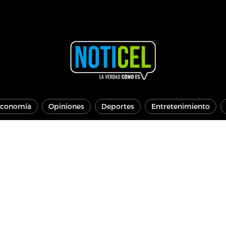
conomía
Opiniones
Deportes
Entretenimiento