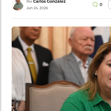
Carlos González
Por
0
Jun 24, 2026