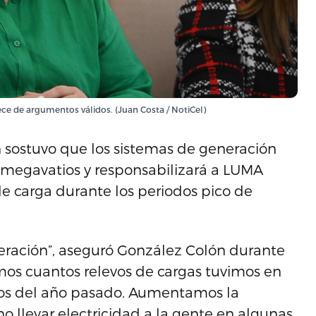
e de argumentos válidos. (Juan Costa / NotiCel)
 sostuvo que los sistemas de generación
 megavatios y responsabilizará a LUMA
 de carga durante los periodos pico de
neración”, aseguró González Colón durante
mos cuantos relevos de cargas tuvimos en
ipios del año pasado. Aumentamos la
o llevar electricidad a la gente en algunas