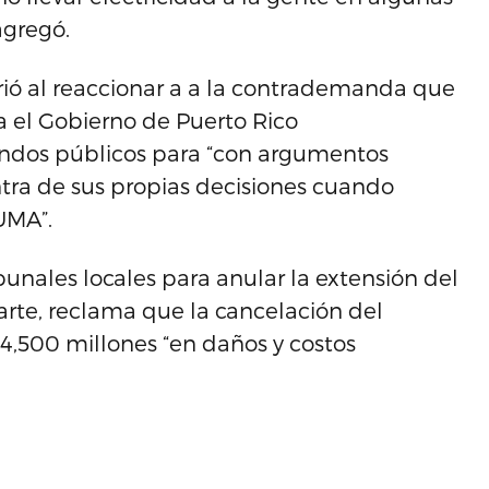
agregó.
ió al reaccionar a a la contrademanda que
a el Gobierno de Puerto Rico
ondos públicos para “con argumentos
ontra de sus propias decisiones cuando
UMA”.
bunales locales para anular la extensión del
arte, reclama que la cancelación del
4,500 millones “en daños y costos