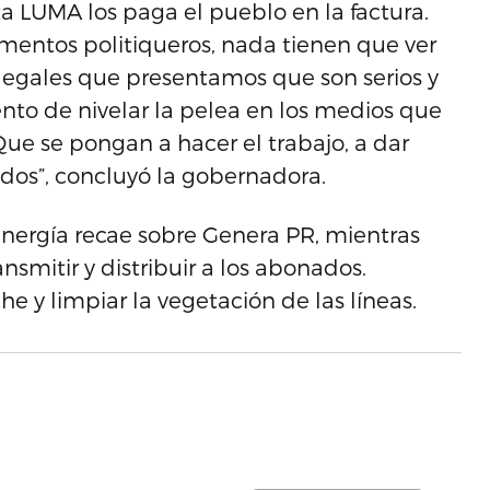
ta LUMA los paga el pueblo en la factura.
ntos politiqueros, nada tienen que ver
legales que presentamos que son serios y
nto de nivelar la pelea en los medios que
 Que se pongan a hacer el trabajo, a dar
ados”, concluyó la gobernadora.
energía recae sobre Genera PR, mientras
smitir y distribuir a los abonados.
 y limpiar la vegetación de las líneas.