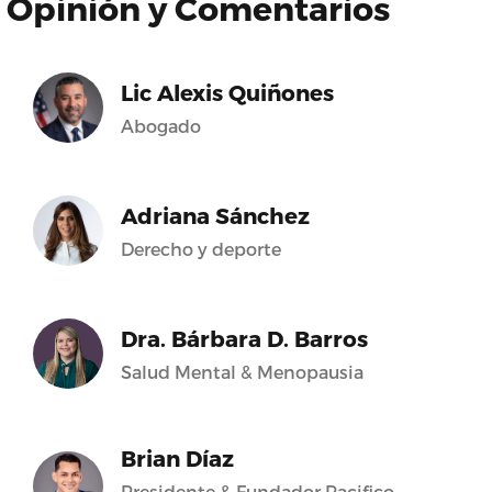
Opinión y Comentarios
Lic Alexis Quiñones
Abogado
Adriana Sánchez
Derecho y deporte
Dra. Bárbara D. Barros
Salud Mental & Menopausia
Brian Díaz
Presidente & Fundador Pacifico