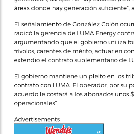
áreas donde hay generación suficiente”, 
El señalamiento de González Colón ocurr
radicó la gerencia de LUMA Energy contr
argumentando que el gobierno utiliza f
frívolos, carentes de mérito, actuar en c
extendió el contrato suplementario de L
El gobierno mantiene un pleito en los tri
contrato con LUMA. El operador, por su p
acuerdo le costará a los abonados unos $
operacionales”.
Advertisements