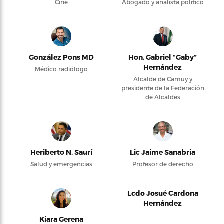
Cine
Abogado y analista político
González Pons MD
Hon. Gabriel “Gaby”
Hernández
Médico radiólogo
Alcalde de Camuy y
presidente de la Federación
de Alcaldes
Heriberto N. Saurí
Lic Jaime Sanabria
Salud y emergencias
Profesor de derecho
Lcdo Josué Cardona
Hernández
Kiara Gerena