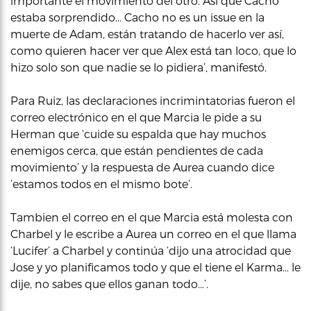
importante el movimiento del otro. Así que Cacho
estaba sorprendido… Cacho no es un issue en la
muerte de Adam, están tratando de hacerlo ver así,
como quieren hacer ver que Alex está tan loco, que lo
hizo solo son que nadie se lo pidiera’, manifestó.
Para Ruiz, las declaraciones incrimintatorias fueron el
correo electrónico en el que Marcia le pide a su
Herman que ‘cuide su espalda que hay muchos
enemigos cerca, que están pendientes de cada
movimiento’ y la respuesta de Aurea cuando dice
‘estamos todos en el mismo bote’.
Tambien el correo en el que Marcia está molesta con
Charbel y le escribe a Aurea un correo en el que llama
‘Lucifer’ a Charbel y continúa ‘dijo una atrocidad que
Jose y yo planificamos todo y que el tiene el Karma… le
dije, no sabes que ellos ganan todo…’.