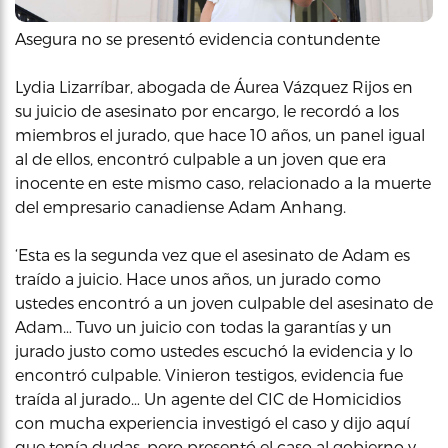
Asegura no se presentó evidencia contundente
Lydia Lizarríbar, abogada de Áurea Vázquez Rijos en
su juicio de asesinato por encargo, le recordó a los
miembros el jurado, que hace 10 años, un panel igual
al de ellos, encontró culpable a un joven que era
inocente en este mismo caso, relacionado a la muerte
del empresario canadiense Adam Anhang.
‘Esta es la segunda vez que el asesinato de Adam es
traído a juicio. Hace unos años, un jurado como
ustedes encontró a un joven culpable del asesinato de
Adam… Tuvo un juicio con todas la garantías y un
jurado justo como ustedes escuchó la evidencia y lo
encontró culpable. Vinieron testigos, evidencia fue
traída al jurado… Un agente del CIC de Homicidios
con mucha experiencia investigó el caso y dijo aquí
que tenía dudas, pero presentó el caso al gobierno y