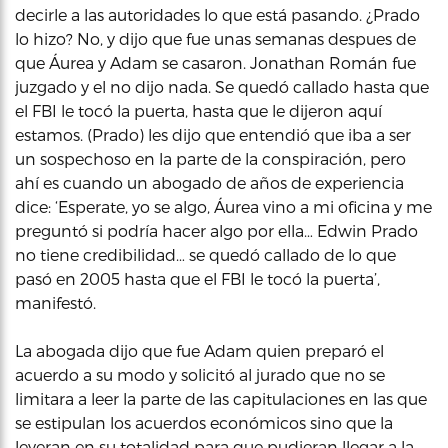
decirle a las autoridades lo que está pasando. ¿Prado
lo hizo? No, y dijo que fue unas semanas despues de
que Áurea y Adam se casaron. Jonathan Román fue
juzgado y el no dijo nada. Se quedó callado hasta que
el FBI le tocó la puerta, hasta que le dijeron aquí
estamos. (Prado) les dijo que entendió que iba a ser
un sospechoso en la parte de la conspiración, pero
ahí es cuando un abogado de años de experiencia
dice: ‘Esperate, yo se algo, Áurea vino a mi oficina y me
preguntó si podría hacer algo por ella… Edwin Prado
no tiene credibilidad… se quedó callado de lo que
pasó en 2005 hasta que el FBI le tocó la puerta’,
manifestó.
La abogada dijo que fue Adam quien preparó el
acuerdo a su modo y solicitó al jurado que no se
limitara a leer la parte de las capitulaciones en las que
se estipulan los acuerdos económicos sino que la
leyeran en su totalidad para que pudieran llegar a la