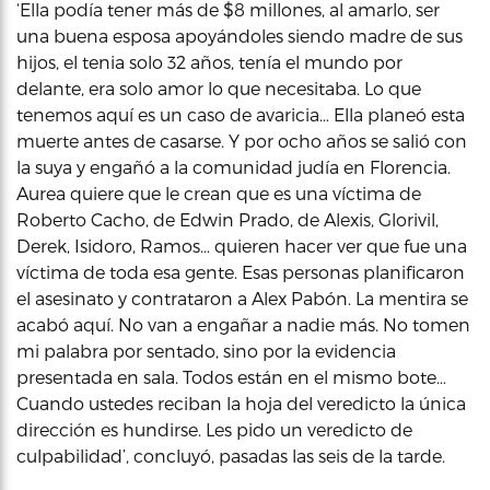
‘Ella podía tener más de $8 millones, al amarlo, ser
una buena esposa apoyándoles siendo madre de sus
hijos, el tenia solo 32 años, tenía el mundo por
delante, era solo amor lo que necesitaba. Lo que
tenemos aquí es un caso de avaricia… Ella planeó esta
muerte antes de casarse. Y por ocho años se salió con
la suya y engañó a la comunidad judía en Florencia.
Aurea quiere que le crean que es una víctima de
Roberto Cacho, de Edwin Prado, de Alexis, Glorivil,
Derek, Isidoro, Ramos… quieren hacer ver que fue una
víctima de toda esa gente. Esas personas planificaron
el asesinato y contrataron a Alex Pabón. La mentira se
acabó aquí. No van a engañar a nadie más. No tomen
mi palabra por sentado, sino por la evidencia
presentada en sala. Todos están en el mismo bote…
Cuando ustedes reciban la hoja del veredicto la única
dirección es hundirse. Les pido un veredicto de
culpabilidad’, concluyó, pasadas las seis de la tarde.