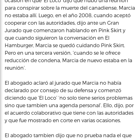
ocasión en que ‘El Loco’ dijo que hubo una reunión
para conspirar sobre la muerte del canadiense, Marcia
no estaba allí. Luego, en el año 2008, cuando aceptó
cooperar con las autoridades, dijo ante un Gran
Jurado que comenzaron hablando en Pink Skirt y
que cuando siguieron la conversación en El
Hamburger, Marcia se quedó cuidando Pink Skirt.
Pero en una tercera versión, ‘cuando se le ofrece
reducción de condena, Marcia de nuevo estaba en la
reunión’.
El abogado aclaró al jurado que Marcia no había
declarado por consejo de su defensa y comenzó
diciendo que ‘El Loco’ ‘no solo tiene serios problemas
sino que tambien una agenda personal’. Ello, dijo, por
el acuerdo colaborativo que tiene con las autoridades
y que fue mostrado en corte en varias ocasiones.
El abogado tambien dijo que no prueba nada el que