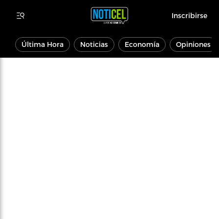
Inscribirse
Última Hora
Noticias
Economía
Opiniones