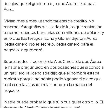
de lujos’ que el gobierno dijo que Adam le daba a
Áurea.
‘Vivían mes a mes, usando tarjetas de credito. No
tenemos fotografías de la vida de lujos que tenían, no
tenemos cuentas bancarias con millones de dólares, y
es lo que (las testigos) Edna y Glorivil dijeron: Áurea
pedía dinero. No es secreto, pedía dinero para el
negocio’, argumentó.
Sobre las declaraciones de Alex García, de que Áurea
le habría preguntado en dos ocasiones que si conocía
un gatillero, la licenciada dijo que el hombre estaba
molesto porque no había podido ganar el pleito que
tenía con la acusada relacionado a la marca del
negocio.
‘Nadie puede probar lo que tú o cualquier otro dijo. El
tiempo de Alexis García de vengarse llegó’.