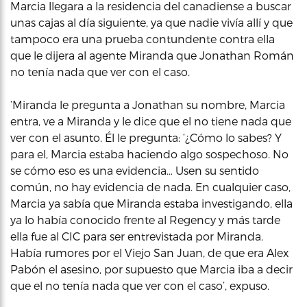
Marcia llegara a la residencia del canadiense a buscar
unas cajas al día siguiente, ya que nadie vivía allí y que
tampoco era una prueba contundente contra ella
que le dijera al agente Miranda que Jonathan Román
no tenía nada que ver con el caso.
‘Miranda le pregunta a Jonathan su nombre, Marcia
entra, ve a Miranda y le dice que el no tiene nada que
ver con el asunto. Él le pregunta: ‘¿Cómo lo sabes? Y
para el, Marcia estaba haciendo algo sospechoso. No
se cómo eso es una evidencia… Usen su sentido
común, no hay evidencia de nada. En cualquier caso,
Marcia ya sabía que Miranda estaba investigando, ella
ya lo había conocido frente al Regency y más tarde
ella fue al CIC para ser entrevistada por Miranda.
Había rumores por el Viejo San Juan, de que era Alex
Pabón el asesino, por supuesto que Marcia iba a decir
que el no tenía nada que ver con el caso’, expuso.