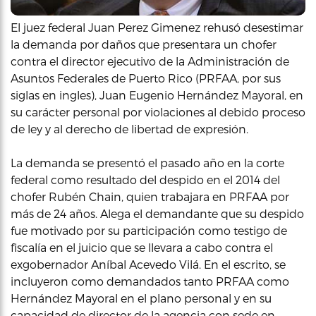
El juez federal Juan Perez Gimenez rehusó desestimar
la demanda por daños que presentara un chofer
contra el director ejecutivo de la Administración de
Asuntos Federales de Puerto Rico (PRFAA, por sus
siglas en ingles), Juan Eugenio Hernández Mayoral, en
su carácter personal por violaciones al debido proceso
de ley y al derecho de libertad de expresión.
La demanda se presentó el pasado año en la corte
federal como resultado del despido en el 2014 del
chofer Rubén Chain, quien trabajara en PRFAA por
más de 24 años. Alega el demandante que su despido
fue motivado por su participación como testigo de
fiscalía en el juicio que se llevara a cabo contra el
exgobernador Aníbal Acevedo Vilá. En el escrito, se
incluyeron como demandados tanto PRFAA como
Hernández Mayoral en el plano personal y en su
capacidad de director de la agencia con sede en