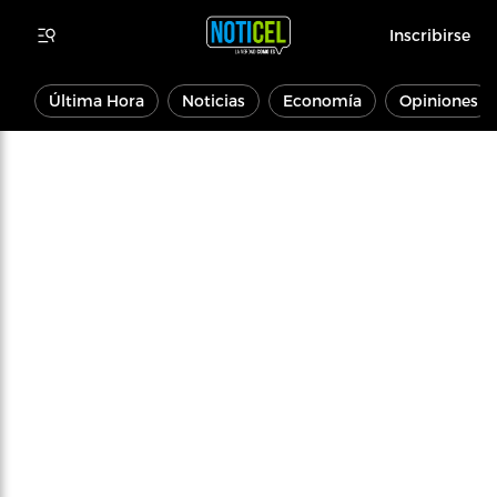
Inscribirse
Última Hora
Noticias
Economía
Opiniones