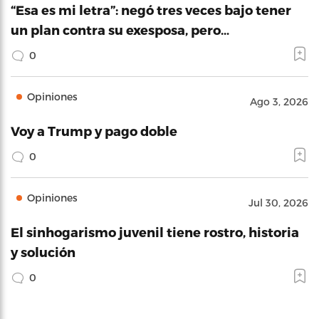
“Esa es mi letra”: negó tres veces bajo tener
un plan contra su exesposa, pero…
0
Opiniones
Ago 3, 2026
Voy a Trump y pago doble
0
Opiniones
Jul 30, 2026
El sinhogarismo juvenil tiene rostro, historia
y solución
0