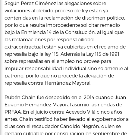
Según Pérez Giménez las alegaciones sobre
violaciones al debido proceso de ley están ya
contenidas en la reclamación de discrimen político,
por lo que resulta improcedente solicitar remedio
bajo la Enmienda 14 de la Constitución, al igual que
las reclamaciones por responsabilidad
extracontractual están ya cubiertas en el reclamo de
represalia bajo la ley 115. Además la Ley 115 de 1991
sobre represalias en el empleo no provee para
imputar responsabilidad individual sino solamente al
patrono, por lo que no procede la alegación de
represalia contra Hernández Mayoral.
Rubén Chain fue despedido en el 2014 cuando Juan
Eugenio Hernández Mayoral asumió las riendas de
PRFAA. En el juicio contra Acevedo Vilá cinco años
antes, Chain testificó haber llevado al exgobernador a
citas con el recaudador Cándido Negrón, quien se
declaró culpable por conspiración en septiembre de