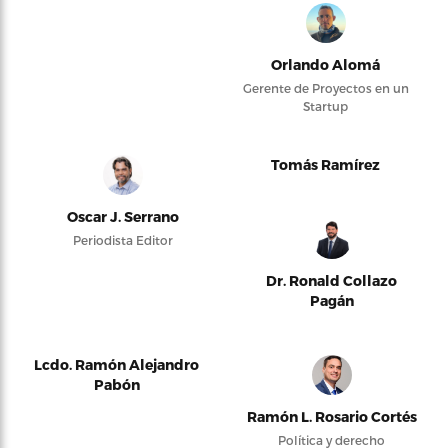
Orlando Alomá
Gerente de Proyectos en un
Startup
Tomás Ramírez
Oscar J. Serrano
Periodista Editor
Dr. Ronald Collazo
Pagán
Lcdo. Ramón Alejandro
Pabón
Ramón L. Rosario Cortés
Política y derecho