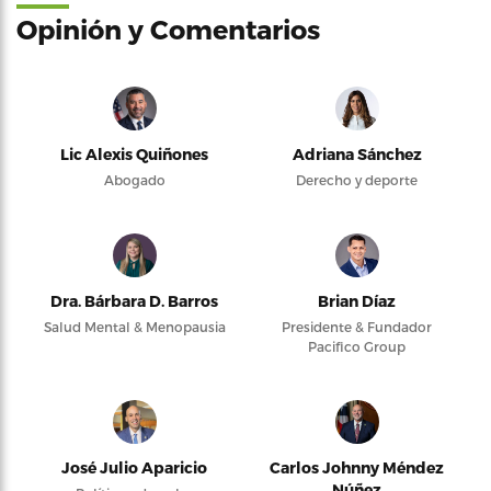
Opinión y Comentarios
Lic Alexis Quiñones
Adriana Sánchez
Abogado
Derecho y deporte
Dra. Bárbara D. Barros
Brian Díaz
Salud Mental & Menopausia
Presidente & Fundador
Pacifico Group
José Julio Aparicio
Carlos Johnny Méndez
Núñez