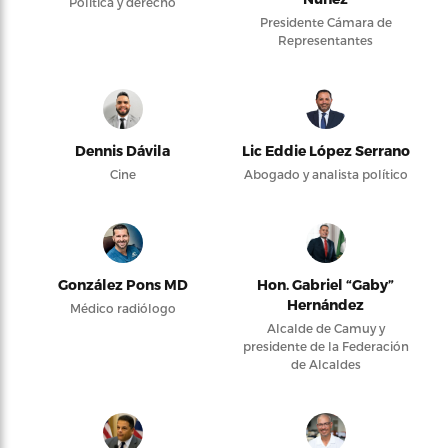
Política y derecho
Presidente Cámara de
Representantes
Dennis Dávila
Lic Eddie López Serrano
Cine
Abogado y analista político
González Pons MD
Hon. Gabriel “Gaby”
Hernández
Médico radiólogo
Alcalde de Camuy y
presidente de la Federación
de Alcaldes