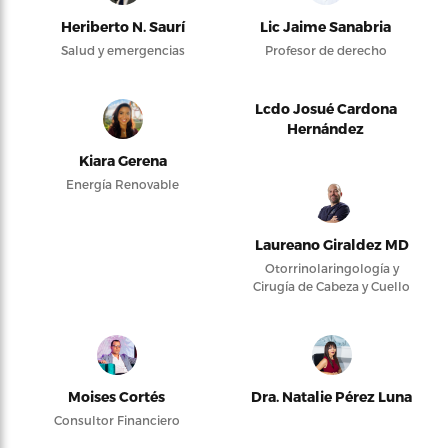
Heriberto N. Saurí
Lic Jaime Sanabria
Salud y emergencias
Profesor de derecho
Lcdo Josué Cardona
Hernández
Kiara Gerena
Energía Renovable
Laureano Giraldez MD
Otorrinolaringología y
Cirugía de Cabeza y Cuello
Moises Cortés
Dra. Natalie Pérez Luna
Consultor Financiero