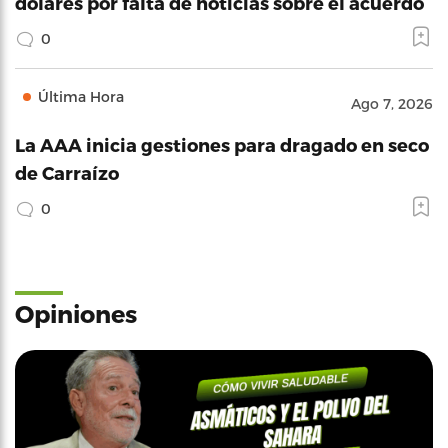
dólares por falta de noticias sobre el acuerdo
0
Última Hora
Ago 7, 2026
La AAA inicia gestiones para dragado en seco
de Carraízo
0
Opiniones