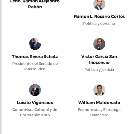
Lcdo. Ramón Alejandro
Pabón
Ramón L. Rosario Cortés
Política y derecho
Thomas Rivera Schatz
Víctor García San
Inocencio
Presidente del Senado de
Puerto Rico
Política y justicia
Luisito Vigoreaux
William Maldonado
Columnista Cultural y de
Economista y Estratega
Entretenimiento
Financiero