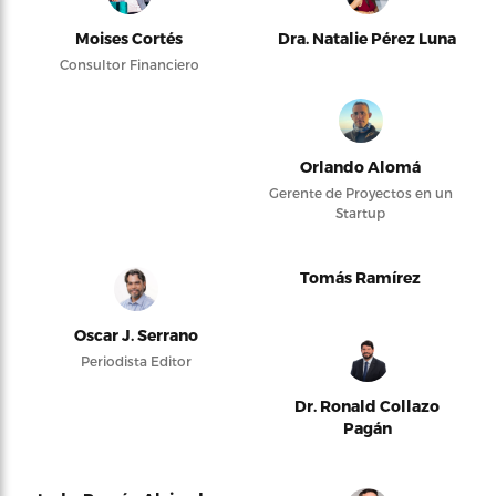
Moises Cortés
Dra. Natalie Pérez Luna
Consultor Financiero
Orlando Alomá
Gerente de Proyectos en un
Startup
Tomás Ramírez
Oscar J. Serrano
Periodista Editor
Dr. Ronald Collazo
Pagán