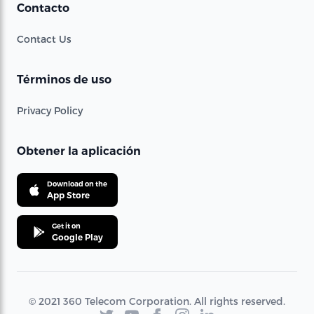
Contacto
Contact Us
Términos de uso
Privacy Policy
Obtener la aplicación
Download on the
App Store
Get it on
Google Play
© 2021 360 Telecom Corporation. All rights reserved.