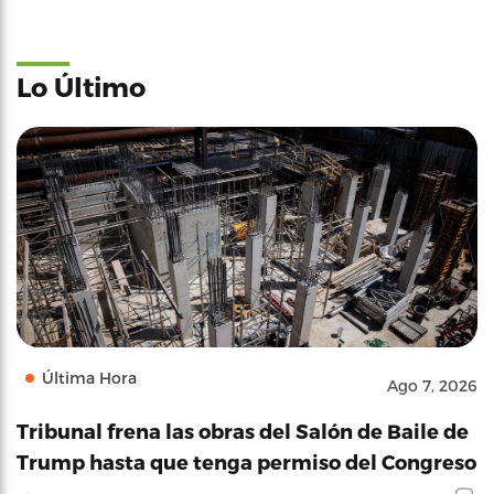
Lo Último
Última Hora
Ago 7, 2026
Tribunal frena las obras del Salón de Baile de
Trump hasta que tenga permiso del Congreso