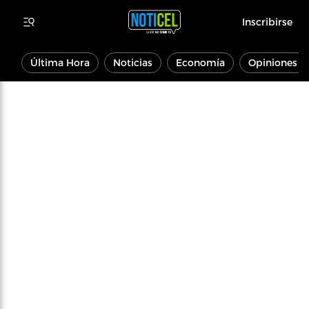
Inscribirse
Última Hora
Noticias
Economía
Opiniones