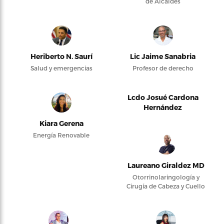
de Alcaldes
Heriberto N. Saurí
Lic Jaime Sanabria
Salud y emergencias
Profesor de derecho
Lcdo Josué Cardona
Hernández
Kiara Gerena
Energía Renovable
Laureano Giraldez MD
Otorrinolaringología y
Cirugía de Cabeza y Cuello