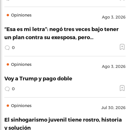
Opiniones
Ago 3, 2026
“Esa es mi letra”: negó tres veces bajo tener
un plan contra su exesposa, pero…
0
Opiniones
Ago 3, 2026
Voy a Trump y pago doble
0
Opiniones
Jul 30, 2026
El sinhogarismo juvenil tiene rostro, historia
y solución