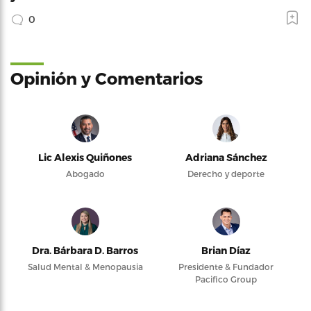
0
Opinión y Comentarios
Lic Alexis Quiñones
Adriana Sánchez
Abogado
Derecho y deporte
Dra. Bárbara D. Barros
Brian Díaz
Salud Mental & Menopausia
Presidente & Fundador
Pacifico Group