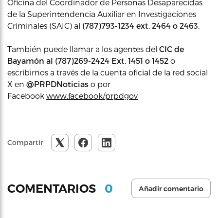
Oficina del Coordinador de Personas Desaparecidas
de la Superintendencia Auxiliar en Investigaciones
Criminales (SAIC) al
(787)793-1234 ext. 2464 o 2463.
También puede llamar a los agentes del
CIC de
Bayamón al (787)269-2424 Ext. 1451 o 1452
o
escribirnos a través de la cuenta oficial de la red social
X en
@PRPDNoticias
o por
Facebook
www.facebook/prpdgov
Compartir
0
COMENTARIOS
Añadir comentario