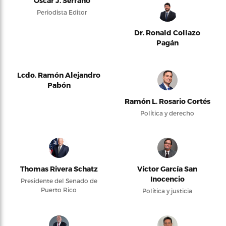
Oscar J. Serrano
Periodista Editor
Dr. Ronald Collazo
Pagán
Lcdo. Ramón Alejandro
Pabón
Ramón L. Rosario Cortés
Política y derecho
Thomas Rivera Schatz
Víctor García San
Inocencio
Presidente del Senado de
Puerto Rico
Política y justicia