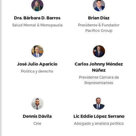
Dra. Bárbara D. Barros
Brian Díaz
Salud Mental & Menopausia
Presidente & Fundador
Pacifico Group
José Julio Aparicio
Carlos Johnny Méndez
Núñez
Política y derecho
Presidente Cámara de
Representantes
Dennis Dávila
Lic Eddie López Serrano
Cine
Abogado y analista político