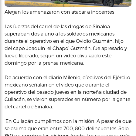
Alegan los amenazaron con atacar a inocentes
Las fuerzas del cartel de las drogas de Sinaloa
superaban dos a uno a los soldados mexicanos
durante el operativo en el que Ovidio Guzmán, hijo
del capo Joaquín ‘el Chapo’ Guzmán, fue apresado y
luego liberado, según un video divulgado este
domingo por la prensa mexicana.
De acuerdo con el diario Milenio, efectivos del Ejército
mexicano señalan en el video que durante el
operativo del pasado jueves en la norteña ciudad de
Culiacán, se vieron superados en número por la gente
del cártel de Sinaloa.
‘En Culiacán cumplimos con la misión. A pesar de que
se estima que eran entre 700, 800 delincuentes. Solo
350 de nosotros les hicimos frente. Les causamos más