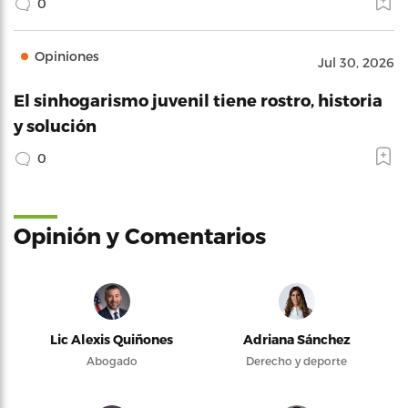
0
Opiniones
Jul 30, 2026
El sinhogarismo juvenil tiene rostro, historia
y solución
0
Opinión y Comentarios
Lic Alexis Quiñones
Adriana Sánchez
Abogado
Derecho y deporte