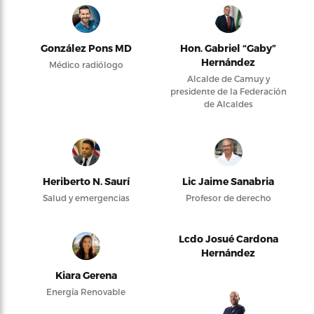
González Pons MD
Hon. Gabriel “Gaby”
Hernández
Médico radiólogo
Alcalde de Camuy y
presidente de la Federación
de Alcaldes
Heriberto N. Saurí
Lic Jaime Sanabria
Salud y emergencias
Profesor de derecho
Lcdo Josué Cardona
Hernández
Kiara Gerena
Energía Renovable