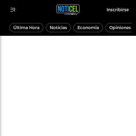
Inscribirse
Última Hora
Noticias
Economía
Opiniones