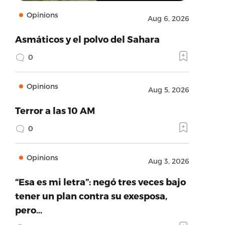
Opinions
Aug 6, 2026
Asmáticos y el polvo del Sahara
0
Opinions
Aug 5, 2026
Terror a las 10 AM
0
Opinions
Aug 3, 2026
“Esa es mi letra”: negó tres veces bajo
tener un plan contra su exesposa,
pero…