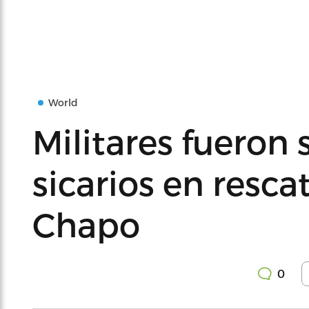
World
Militares fueron 
sicarios en rescat
Chapo
0