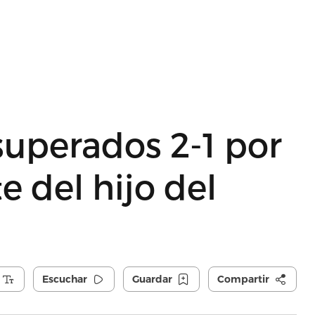
superados 2-1 por
e del hijo del
Escuchar
Guardar
Compartir