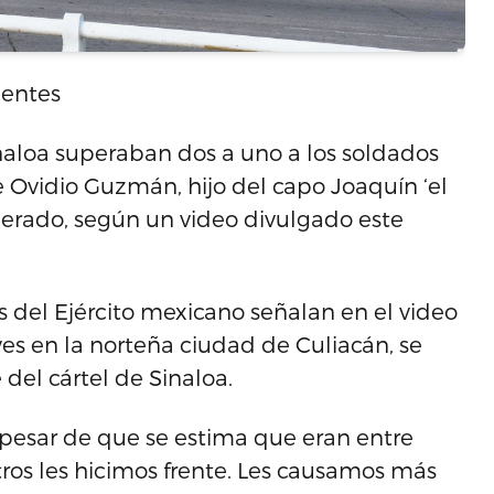
centes
inaloa superaban dos a uno a los soldados
 Ovidio Guzmán, hijo del capo Joaquín ‘el
erado, según un video divulgado este
os del Ejército mexicano señalan en el video
es en la norteña ciudad de Culiacán, se
del cártel de Sinaloa.
 pesar de que se estima que eran entre
ros les hicimos frente. Les causamos más