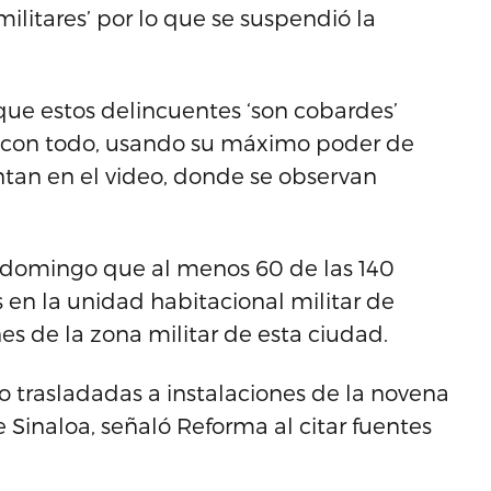
militares’ por lo que se suspendió la
ue estos delincuentes ‘son cobardes’
n con todo, usando su máximo poder de
ntan en el video, donde se observan
e domingo que al menos 60 de las 140
s en la unidad habitacional militar de
es de la zona militar de esta ciudad.
ido trasladadas a instalaciones de la novena
 Sinaloa, señaló Reforma al citar fuentes