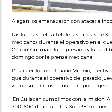
Alegan los amenazaron con atacar a ino
Las fuerzas del cartel de las drogas de S
mexicanos durante el operativo en el que
Chapo’ Guzmán, fue apresado y luego lib
domingo por la prensa mexicana.
De acuerdo con el diario Milenio, efectiv
que durante el operativo del pasado juev
vieron superados en número por la gente 
‘En Culiacán cumplimos con la misión. A
700, 800 delincuentes. Solo 350 de nosot