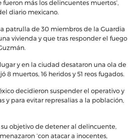
 fueron más los delincuentes muertos’,
del diario mexicano.
na patrulla de 30 miembros de la Guardia
una vivienda y que tras responder el fuego
 Guzmán.
 lugar y en la ciudad desataron una ola de
ó 8 muertos, 16 heridos y 51 reos fugados.
xico decidieron suspender el operativo y
as y para evitar represalias a la población,
su objetivo de detener al delincuente,
amenazaron ‘con atacar a inocentes,