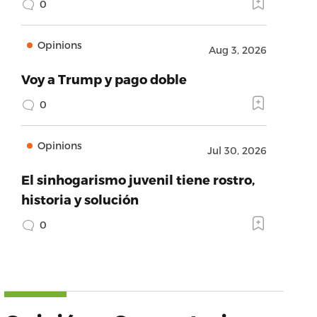
0
Opinions
Aug 3, 2026
Voy a Trump y pago doble
0
Opinions
Jul 30, 2026
El sinhogarismo juvenil tiene rostro,
historia y solución
0