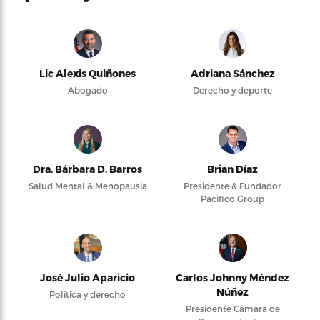
Lic Alexis Quiñones
Adriana Sánchez
Abogado
Derecho y deporte
Dra. Bárbara D. Barros
Brian Díaz
Salud Mental & Menopausia
Presidente & Fundador
Pacifico Group
José Julio Aparicio
Carlos Johnny Méndez
Núñez
Política y derecho
Presidente Cámara de