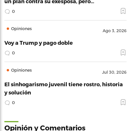
un plan contra su exesposa, pero…
0
Opiniones
Ago 3, 2026
Voy a Trump y pago doble
0
Opiniones
Jul 30, 2026
El sinhogarismo juvenil tiene rostro, historia
y solución
0
Opinión y Comentarios