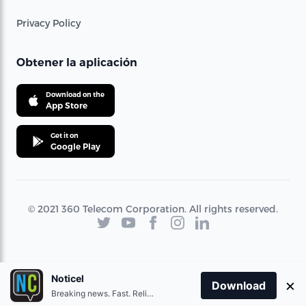
Privacy Policy
Obtener la aplicación
Download on the
App Store
Get it on
Google Play
© 2021 360 Telecom Corporation. All rights reserved.
Noticel
×
Download
Breaking news. Fast. Reliable.