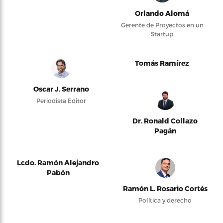
Orlando Alomá
Gerente de Proyectos en un
Startup
Tomás Ramírez
Oscar J. Serrano
Periodista Editor
Dr. Ronald Collazo
Pagán
Lcdo. Ramón Alejandro
Pabón
Ramón L. Rosario Cortés
Política y derecho