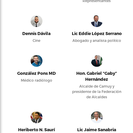
Representantes
Dennis Dávila
Lic Eddie López Serrano
Cine
Abogado y analista político
González Pons MD
Hon. Gabriel “Gaby”
Hernández
Médico radiólogo
Alcalde de Camuy y
presidente de la Federación
de Alcaldes
Heriberto N. Saurí
Lic Jaime Sanabria