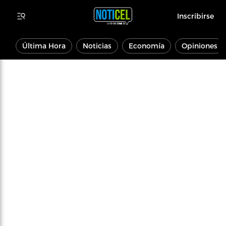
Inscribirse
Última Hora
Noticias
Economía
Opiniones