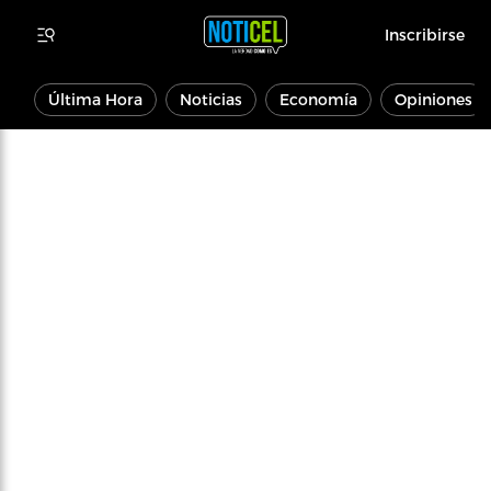
Inscribirse
Última Hora
Noticias
Economía
Opiniones