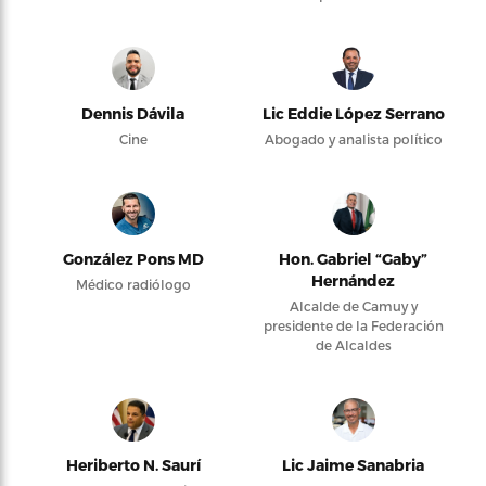
Dennis Dávila
Lic Eddie López Serrano
Cine
Abogado y analista político
González Pons MD
Hon. Gabriel “Gaby”
Hernández
Médico radiólogo
Alcalde de Camuy y
presidente de la Federación
de Alcaldes
Heriberto N. Saurí
Lic Jaime Sanabria