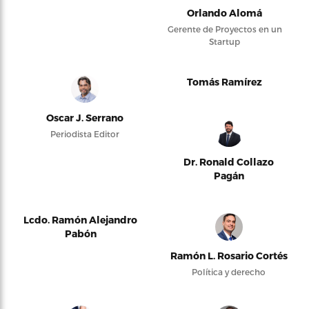
Orlando Alomá
Gerente de Proyectos en un
Startup
Tomás Ramírez
Oscar J. Serrano
Periodista Editor
Dr. Ronald Collazo
Pagán
Lcdo. Ramón Alejandro
Pabón
Ramón L. Rosario Cortés
Política y derecho