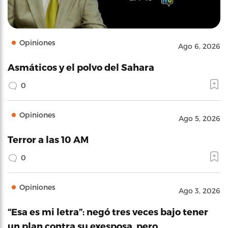
Opiniones
Ago 6, 2026
Asmáticos y el polvo del Sahara
0
Opiniones
Ago 5, 2026
Terror a las 10 AM
0
Opiniones
Ago 3, 2026
“Esa es mi letra”: negó tres veces bajo tener
un plan contra su exesposa, pero…