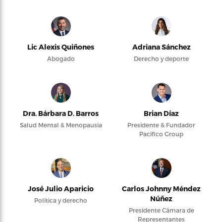
Lic Alexis Quiñones
Adriana Sánchez
Abogado
Derecho y deporte
Dra. Bárbara D. Barros
Brian Díaz
Salud Mental & Menopausia
Presidente & Fundador
Pacifico Group
José Julio Aparicio
Carlos Johnny Méndez
Núñez
Política y derecho
Presidente Cámara de
Representantes