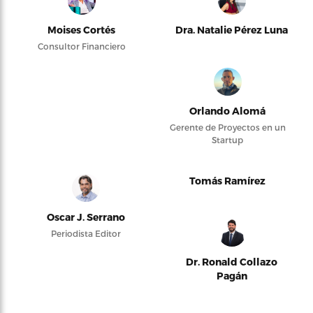
Moises Cortés
Dra. Natalie Pérez Luna
Consultor Financiero
Orlando Alomá
Gerente de Proyectos en un
Startup
Tomás Ramírez
Oscar J. Serrano
Periodista Editor
Dr. Ronald Collazo
Pagán