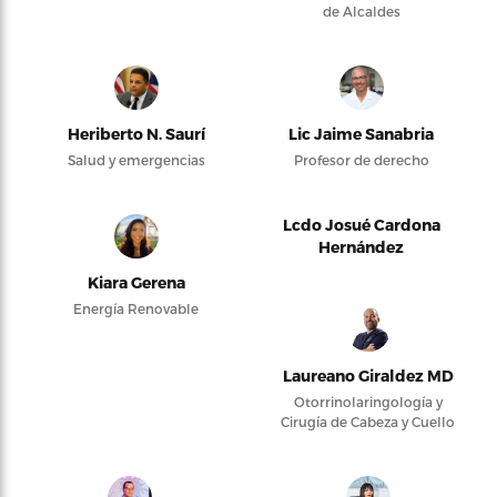
de Alcaldes
Heriberto N. Saurí
Lic Jaime Sanabria
Salud y emergencias
Profesor de derecho
Lcdo Josué Cardona
Hernández
Kiara Gerena
Energía Renovable
Laureano Giraldez MD
Otorrinolaringología y
Cirugía de Cabeza y Cuello