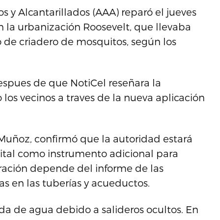
 y Alcantarillados (AAA) reparó el jueves
 la urbanización Roosevelt, que llevaba
o de criadero de mosquitos, según los
espues de que NotiCel reseñara la
os vecinos a traves de la nueva aplicación
Muñoz, confirmó que la autoridad estará
igital como instrumento adicional para
ración depende del informe de las
as en las tuberías y acueductos.
da de agua debido a salideros ocultos. En