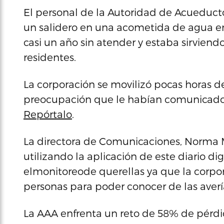
El personal de la Autoridad de Acueductos
un salidero en una acometida de agua en
casi un año sin atender y estaba sirviend
residentes.
La corporación se movilizó pocas horas d
preocupación que le habían comunicado l
Repórtalo
.
La directora de Comunicaciones, Norma 
utilizando la aplicación de este diario d
elmonitoreode querellas ya que la corpo
personas para poder conocer de las averí
La AAA enfrenta un reto de 58% de pérdi