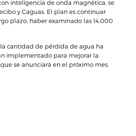
con inteligencia de onda magnética, se
cibo y Caguas. El plan es continuar
largo plazo, haber examinado las 14,000
e la cantidad de pérdida de agua ha
an implementado para mejorar la
ó, que se anunciará en el próximo mes.