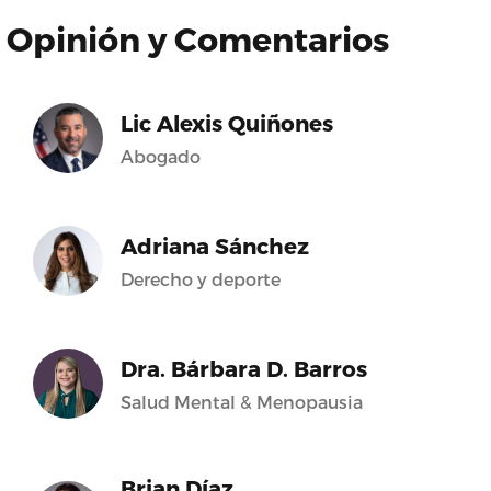
Opinión y Comentarios
Lic Alexis Quiñones
Abogado
Adriana Sánchez
Derecho y deporte
Dra. Bárbara D. Barros
Salud Mental & Menopausia
Brian Díaz