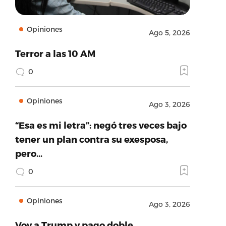
Opiniones
Ago 5, 2026
Terror a las 10 AM
0
Opiniones
Ago 3, 2026
“Esa es mi letra”: negó tres veces bajo
tener un plan contra su exesposa,
pero…
0
Opiniones
Ago 3, 2026
Voy a Trump y pago doble