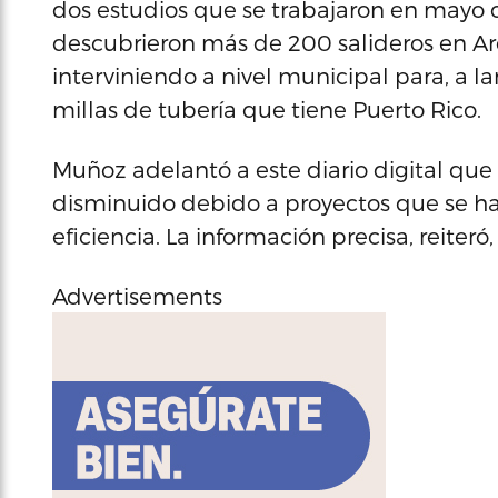
dos estudios que se trabajaron en mayo 
descubrieron más de 200 salideros en Are
interviniendo a nivel municipal para, a 
millas de tubería que tiene Puerto Rico.
Muñoz adelantó a este diario digital qu
disminuido debido a proyectos que se h
eficiencia. La información precisa, reiter
Advertisements