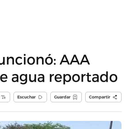
funcionó: AAA
de agua reportado
Escuchar
Guardar
Compartir