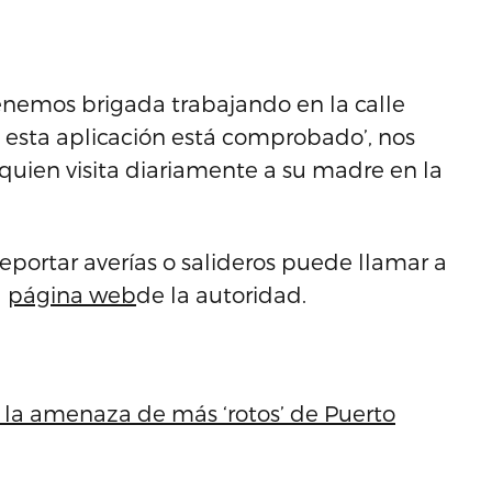
tenemos brigada trabajando en la calle
 esta aplicación está comprobado’, nos
 quien visita diariamente a su madre en la
 reportar averías o salideros puede llamar a
a
página web
de la autoridad.
 la amenaza de más ‘rotos’ de Puerto