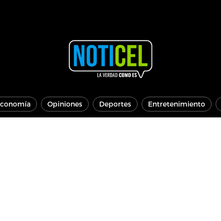
conomía
Opiniones
Deportes
Entretenimiento