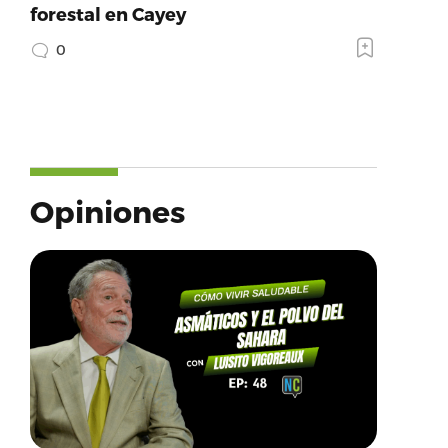
forestal en Cayey
0
Opiniones