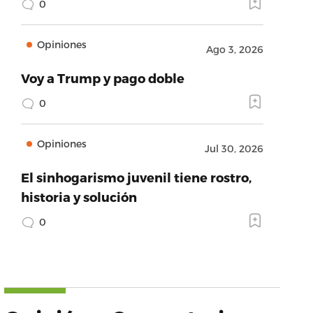
0
Opiniones
Ago 3, 2026
Voy a Trump y pago doble
0
Opiniones
Jul 30, 2026
El sinhogarismo juvenil tiene rostro,
historia y solución
0