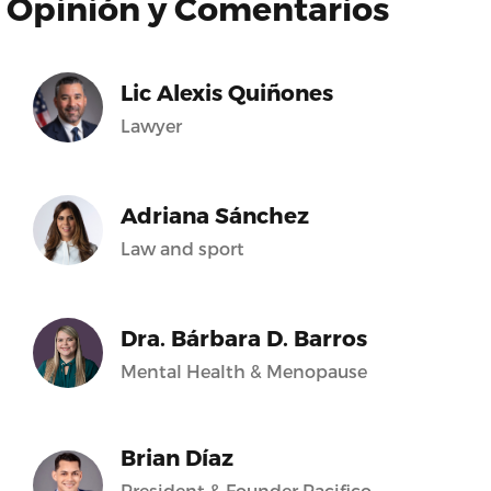
Opinión y Comentarios
Lic Alexis Quiñones
Lawyer
Adriana Sánchez
Law and sport
Dra. Bárbara D. Barros
Mental Health & Menopause
Brian Díaz
President & Founder Pacifico