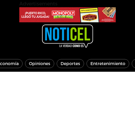
Advertisements
conomía
Opiniones
Deportes
Entretenimiento