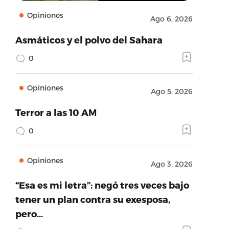
Opiniones
Ago 6, 2026
Asmáticos y el polvo del Sahara
0
Opiniones
Ago 5, 2026
Terror a las 10 AM
0
Opiniones
Ago 3, 2026
“Esa es mi letra”: negó tres veces bajo
tener un plan contra su exesposa,
pero…