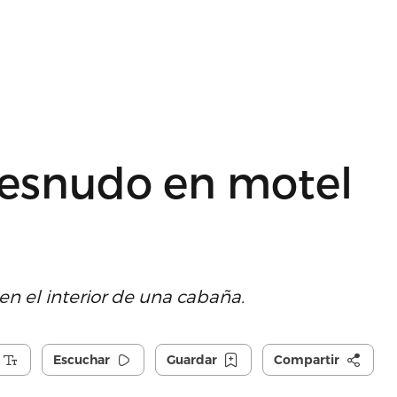
desnudo en motel
n el interior de una cabaña.
Escuchar
Guardar
Compartir