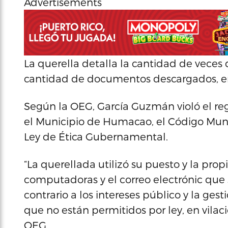
Advertisements
La querella detalla la cantidad de veces
cantidad de documentos descargados, ent
Según la OEG, García Guzmán violó el r
el Municipio de Humacao, el Código Munic
Ley de Ética Gubernamental.
“La querellada utilizó su puesto y la prop
computadoras y el correo electrónic que s
contrario a los intereses público y la gest
que no están permitidos por ley, en vilaci
OEG.