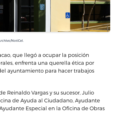
rchivo/NotiCel.
o, que llegó a ocupar la posición
ales, enfrenta una querella ética por
del ayuntamiento para hacer trabajos
de Reinaldo Vargas y su sucesor, Julio
ficina de Ayuda al Ciudadano, Ayudante
y Ayudante Especial en la Oficina de Obras