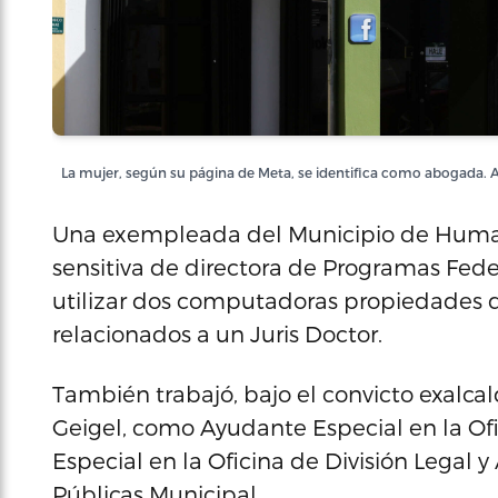
La mujer, según su página de Meta, se identifica como abogada. A
Una exempleada del Municipio de Humaca
sensitiva de directora de Programas Feder
utilizar dos computadoras propiedades 
relacionados a un Juris Doctor.
También trabajó, bajo el convicto exalcal
Geigel, como Ayudante Especial en la O
Especial en la Oficina de División Legal 
Públicas Municipal.