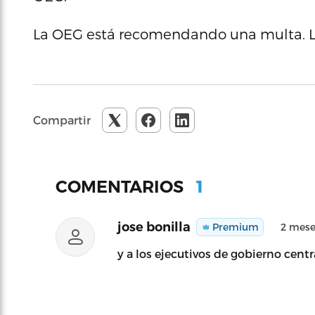
La OEG está recomendando una multa. La 
Compartir
1
COMENTARIOS
jose bonilla
Premium
2 mese
y a los ejecutivos de gobierno centra