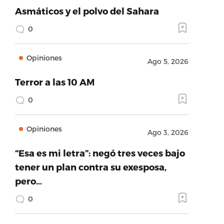
Asmáticos y el polvo del Sahara
0
Opiniones
Ago 5, 2026
Terror a las 10 AM
0
Opiniones
Ago 3, 2026
“Esa es mi letra”: negó tres veces bajo
tener un plan contra su exesposa,
pero…
0