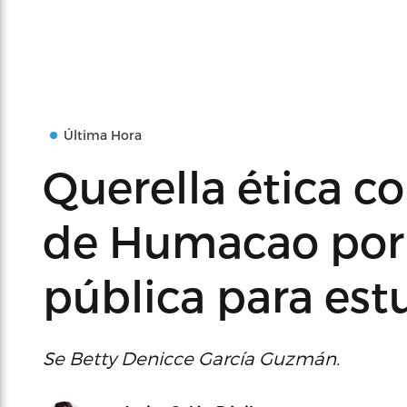
Última Hora
Querella ética 
de Humacao por 
pública para est
Se Betty Denicce García Guzmán.