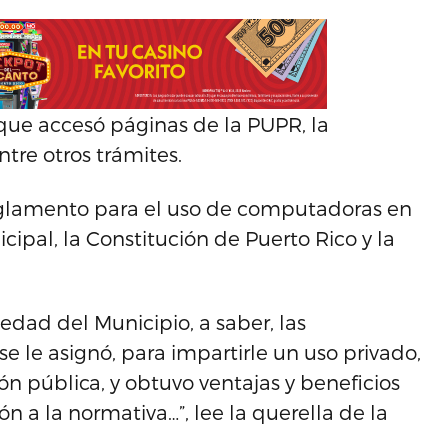
 que accesó páginas de la PUPR, la
re otros trámites.
eglamento para el uso de computadoras en
ipal, la Constitución de Puerto Rico y la
iedad del Municipio, a saber, las
e le asignó, para impartirle un uso privado,
ión pública, y obtuvo ventajas y beneficios
ón a la normativa…”, lee la querella de la