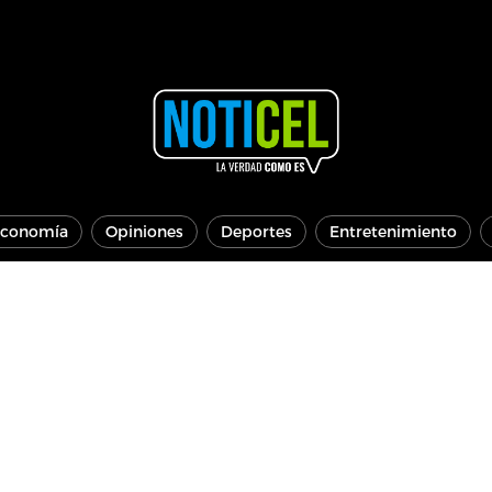
conomía
Opiniones
Deportes
Entretenimiento