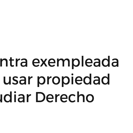
contra exempleada
usar propiedad
udiar Derecho