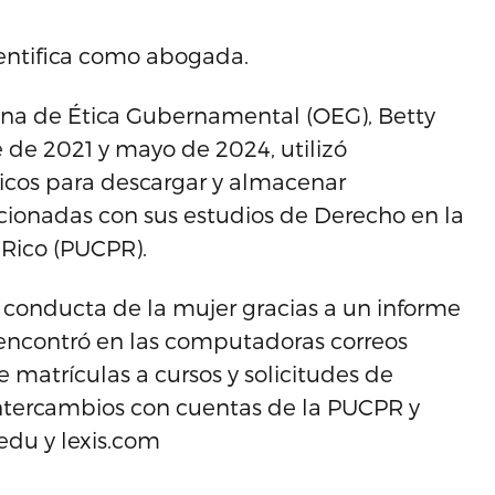
dentifica como abogada.
cina de Ética Gubernamental (OEG), Betty
de 2021 y mayo de 2024, utilizó
cos para descargar y almacenar
ionadas con sus estudios de Derecho en la
 Rico (PUCPR).
conducta de la mujer gracias a un informe
d encontró en las computadoras correos
matrículas a cursos y solicitudes de
 intercambios con cuentas de la PUCPR y
edu y lexis.com