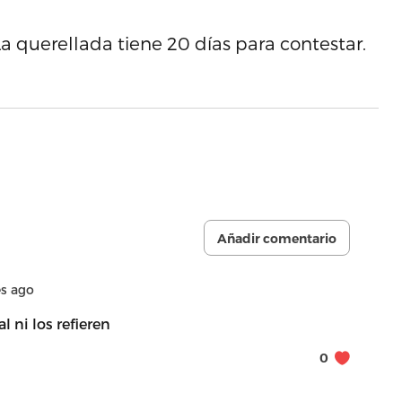
querellada tiene 20 días para contestar.
Añadir comentario
s ago
l ni los refieren
0