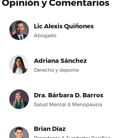
Opinión y Comentarios
Lic Alexis Quiñones
Abogado
Adriana Sánchez
Derecho y deporte
Dra. Bárbara D. Barros
Salud Mental & Menopausia
Brian Díaz
Presidente & Fundador Pacifico