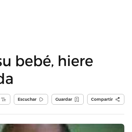
su bebé, hiere
da
Escuchar
Guardar
Compartir