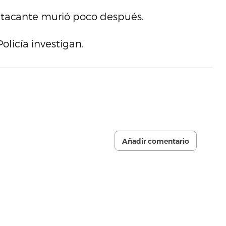
 atacante murió poco después.
licía investigan.
Añadir comentario