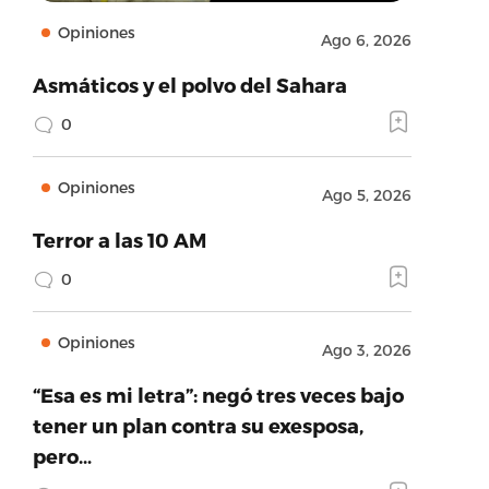
Opiniones
Ago 6, 2026
Asmáticos y el polvo del Sahara
0
Opiniones
Ago 5, 2026
Terror a las 10 AM
0
Opiniones
Ago 3, 2026
“Esa es mi letra”: negó tres veces bajo
tener un plan contra su exesposa,
pero…