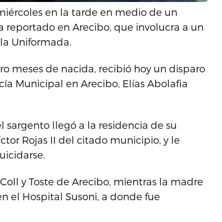
miércoles en la tarde en medio de un
 reportado en Arecibo, que involucra a un
 la Uniformada.
tro meses de nacida, recibió hoy un disparo
cía Municipal en Arecibo, Elías Abolafia
l sargento llegó a la residencia de su
ctor Rojas II del citado municipio, y le
suicidarse.
Coll y Toste de Arecibo, mientras la madre
n el Hospital Susoni, a donde fue