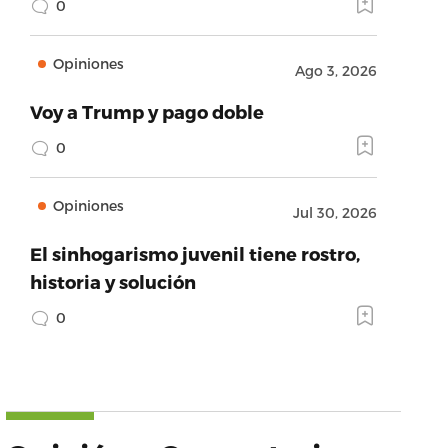
0
Opiniones
Ago 3, 2026
Voy a Trump y pago doble
0
Opiniones
Jul 30, 2026
El sinhogarismo juvenil tiene rostro,
historia y solución
0