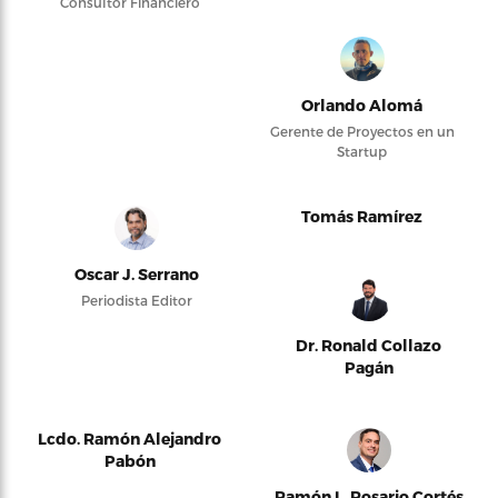
Consultor Financiero
Orlando Alomá
Gerente de Proyectos en un
Startup
Tomás Ramírez
Oscar J. Serrano
Periodista Editor
Dr. Ronald Collazo
Pagán
Lcdo. Ramón Alejandro
Pabón
Ramón L. Rosario Cortés