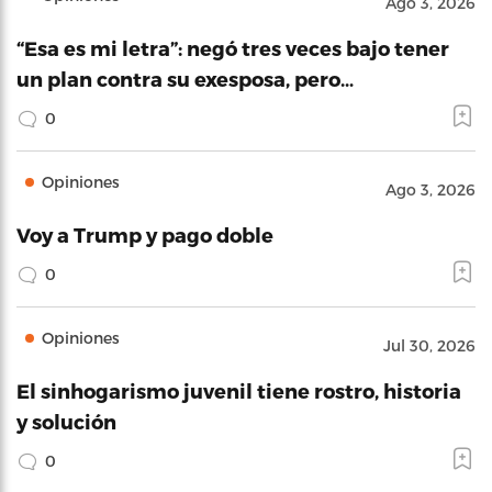
Ago 3, 2026
“Esa es mi letra”: negó tres veces bajo tener
un plan contra su exesposa, pero…
0
Opiniones
Ago 3, 2026
Voy a Trump y pago doble
0
Opiniones
Jul 30, 2026
El sinhogarismo juvenil tiene rostro, historia
y solución
0