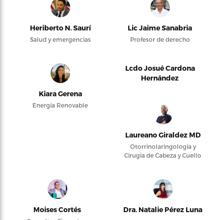
Heriberto N. Saurí
Lic Jaime Sanabria
Salud y emergencias
Profesor de derecho
Lcdo Josué Cardona
Hernández
Kiara Gerena
Energía Renovable
Laureano Giraldez MD
Otorrinolaringología y
Cirugía de Cabeza y Cuello
Moises Cortés
Dra. Natalie Pérez Luna