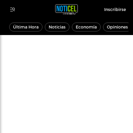
Inscribirse
Última Hora
Noticias
Economía
Opiniones