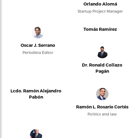
Orlando Alomá
Startup Project Manager
Tomás Ramírez
Oscar J. Serrano
Periodista Editor
Dr. Ronald Collazo
Pagán
Lcdo. Ramón Alejandro
Pabón
Ramón L. Rosario Cortés
Politics and law