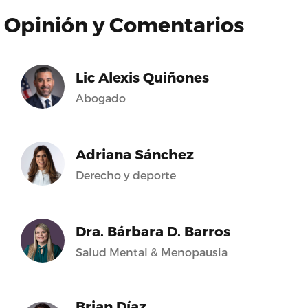
Opinión y Comentarios
Lic Alexis Quiñones
Abogado
Adriana Sánchez
Derecho y deporte
Dra. Bárbara D. Barros
Salud Mental & Menopausia
Brian Díaz