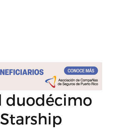
el duodécimo
Starship