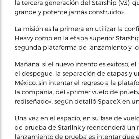
la tercera generación del Starship (V3),
grande y potente jamás construido».
La misión es la primera en utilizar la con
Heavy como en la etapa superior Starsh
segunda plataforma de lanzamiento y lo
Mañana, si el nuevo intento es exitoso, 
el despegue, la separación de etapas y u
México, sin intentar el regreso a la plataf
la compañía, del «primer vuelo de prueb
rediseñado», según detalló SpaceX en u
Una vez en el espacio, en su fase de vuelo
de prueba de Starlink y reencenderá un m
lanzamiento de prueba es intentar que el 