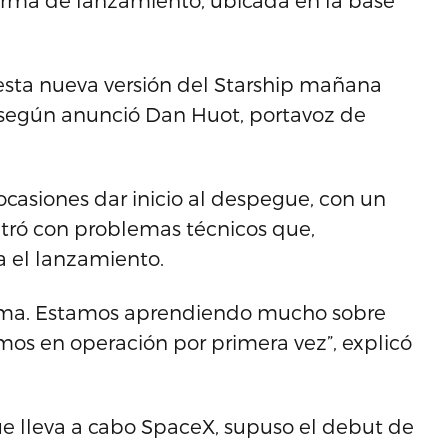
forma de lanzamiento, ubicada en la base
esta nueva versión del Starship mañana
), según anunció Dan Huot, portavoz de
ocasiones dar inicio al despegue, con un
ntró con problemas técnicos que,
a el lanzamiento.
orma. Estamos aprendiendo mucho sobre
mos en operación por primera vez”, explicó
ue lleva a cabo SpaceX, supuso el debut de