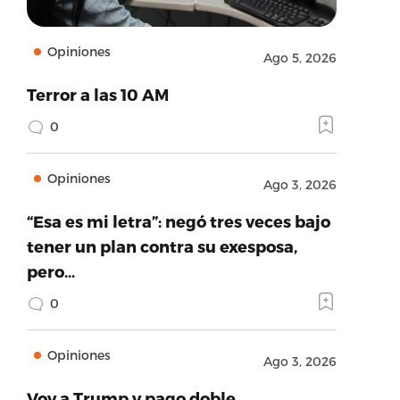
Opiniones
Ago 5, 2026
Terror a las 10 AM
0
Opiniones
Ago 3, 2026
“Esa es mi letra”: negó tres veces bajo
tener un plan contra su exesposa,
pero…
0
Opiniones
Ago 3, 2026
Voy a Trump y pago doble