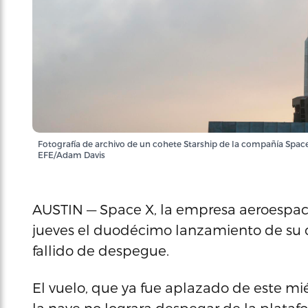
Fotografía de archivo de un cohete Starship de la compañía Space
EFE/Adam Davis
AUSTIN — Space X, la empresa aeroespacia
jueves el duodécimo lanzamiento de su c
fallido de despegue.
El vuelo, que ya fue aplazado de este mi