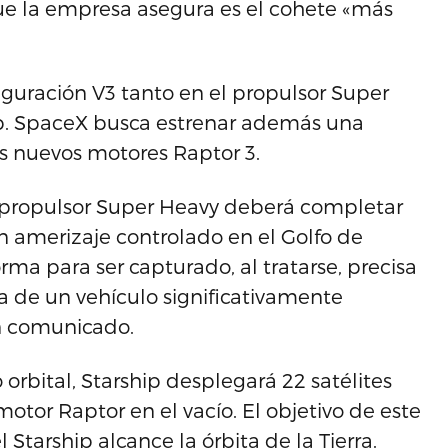
 que la empresa asegura es el cohete «más
figuración V3 tanto en el propulsor Super
ip. SpaceX busca estrenar además una
s nuevos motores Raptor 3.
el propulsor Super Heavy deberá completar
n amerizaje controlado en el Golfo de
orma para ser capturado, al tratarse, precisa
a de un vehículo significativamente
n comunicado.
 orbital, Starship desplegará 22 satélites
otor Raptor en el vacío. El objetivo de este
Starship alcance la órbita de la Tierra.