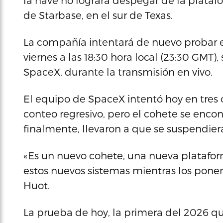
la nave no lograra despegar de la plata
de Starbase, en el sur de Texas.
La compañía intentará de nuevo probar 
viernes a las 18:30 hora local (23:30 GMT
SpaceX, durante la transmisión en vivo.
El equipo de SpaceX intentó hoy en tres 
conteo regresivo, pero el cohete se enco
finalmente, llevaron a que se suspendier
«Es un nuevo cohete, una nueva plataf
estos nuevos sistemas mientras los pone
Huot.
La prueba de hoy, la primera del 2026 q