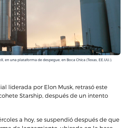
X, en una plataforma de despegue, en Boca Chica (Texas, EE.UU.).
l liderada por Elon Musk, retrasó este
ohete Starship, después de un intento
ércoles a hoy, se suspendió después de que