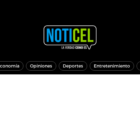
conomía
Opiniones
Deportes
Entretenimiento