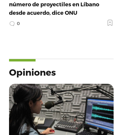
número de proyectiles en Líbano
desde acuerdo, dice ONU
0
Opiniones