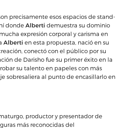
 son precisamente esos espacios de stand-
ahí donde
Alberti
demuestra su dominio
mucha expresión corporal y carisma en
na
Alberti
en esta propuesta, nació en su
reación, conectó con el público por su
ación de Darisho fue su primer éxito en la
probar su talento en papeles con más
e sobresaliera al punto de encasillarlo en
amaturgo, productor y presentador de
figuras más reconocidas del