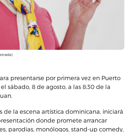
istrada)
 para presentarse por primera vez en Puerto
 el sábado, 8 de agosto, a las 8:30 de la
Juan.
s de la escena artística dominicana, iniciará
a presentación donde promete arrancar
nes, parodias, monólogos, stand-up comedy,