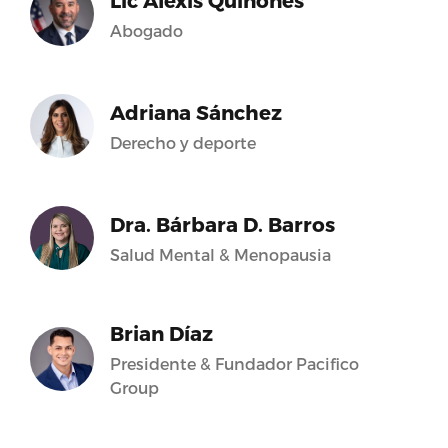
Lic Alexis Quiñones
Abogado
Adriana Sánchez
Derecho y deporte
Dra. Bárbara D. Barros
Salud Mental & Menopausia
Brian Díaz
Presidente & Fundador Pacifico
Group