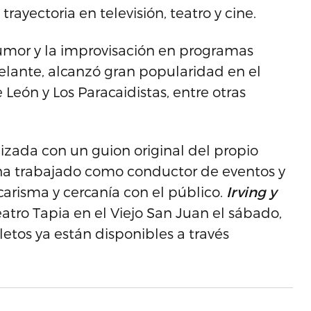
ayectoria en televisión, teatro y cine.
humor y la improvisación en programas
delante, alcanzó gran popularidad en el
eón y Los Paracaidistas, entre otras
lizada con un guion original del propio
n ha trabajado como conductor de eventos y
carisma y cercanía con el público.
Irving y
atro Tapia en el Viejo San Juan el sábado,
letos ya están disponibles a través