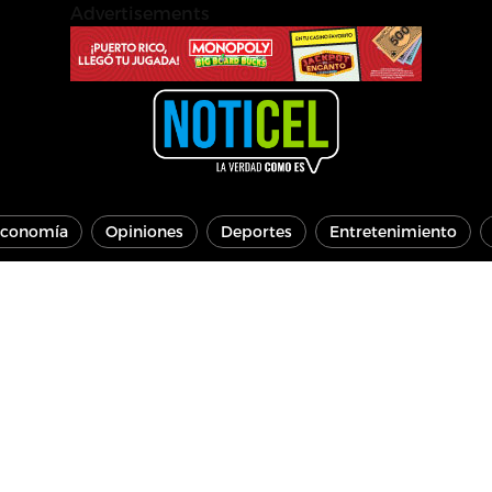
Advertisements
conomía
Opiniones
Deportes
Entretenimiento