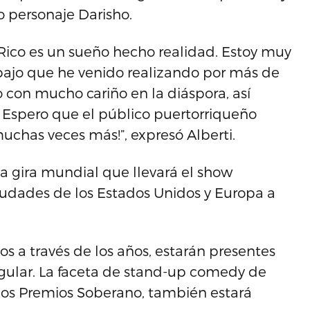
ho personaje Darisho.
Rico es un sueño hecho realidad. Estoy muy
bajo que he venido realizando por más de
o con mucho cariño en la diáspora, así
. Espero que el público puertorriqueño
uchas veces más!”, expresó Alberti.
a gira mundial que llevará el show
udades de los Estados Unidos y Europa a
dos a través de los años, estarán presentes
gular. La faceta de stand-up comedy de
 los Premios Soberano, también estará