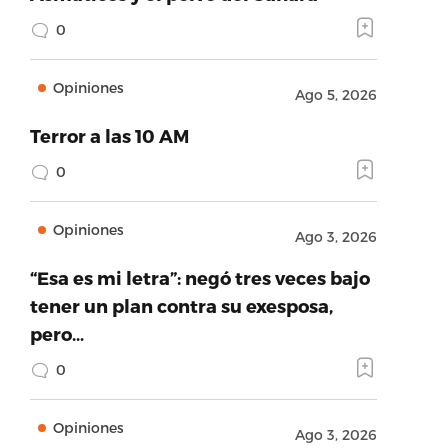
0
Opiniones
Ago 5, 2026
Terror a las 10 AM
0
Opiniones
Ago 3, 2026
“Esa es mi letra”: negó tres veces bajo
tener un plan contra su exesposa,
pero…
0
Opiniones
Ago 3, 2026