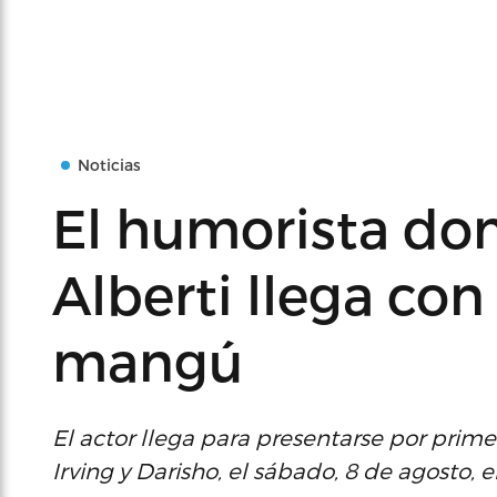
Noticias
El humorista do
Alberti llega con
mangú
El actor llega para presentarse por prim
Irving y Darisho, el sábado, 8 de agosto, e