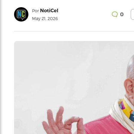
NotiCel
Por
0
May 21, 2026