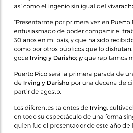
así como el ingenio sin igual del vivarac
“Presentarme por primera vez en Puerto 
entusiasmado de poder compartir el tra
30 años en mi país, y que ha sido recibid
como por otros públicos que lo disfrutan
goce
Irving y Darisho; ¡
y que repitamos m
Puerto Rico será la primera parada de un
de
Irving y Darisho
por una decena de ci
partir de agosto.
Los diferentes talentos de
Irving
, cultiva
en todo su espectáculo de una forma sin
quien fue el presentador de este año de