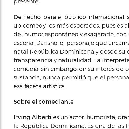
presente.
De hecho, para el público internacional,
up comedy los más esperados, pues es 
del humor espontáneo y exagerado, con 
escena. Darisho, el personaje que encar
natal República Dominicana y desde su c
transparencia y naturalidad. La interpret
comedia; sin embargo, en su interés de 
sustancia, nunca permitió que el personaj
esa faceta artística.
Sobre el comediante
Irving Alberti
es un actor, humorista, dr
la República Dominicana. Es una de las 